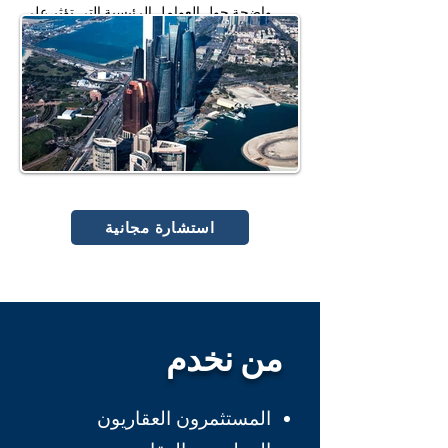
واضحة حول العوامل الرئيسية التي تؤثر على 
قيم العقارات.
استشارة مجانية
من نخدم
المستثمرون العقاريون