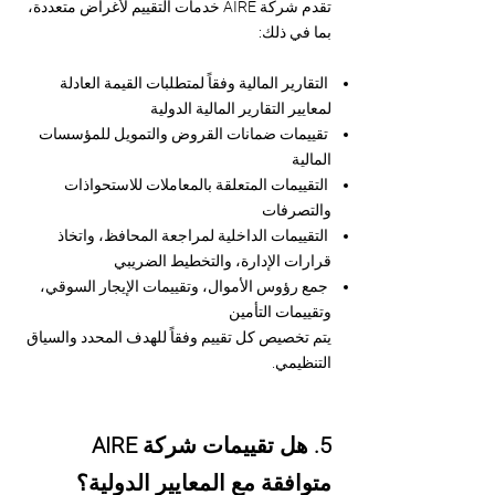
تقدم شركة AIRE خدمات التقييم لأغراض متعددة،
بما في ذلك:
التقارير المالية وفقاً لمتطلبات القيمة العادلة
لمعايير التقارير المالية الدولية
تقييمات ضمانات القروض والتمويل للمؤسسات
المالية
التقييمات المتعلقة بالمعاملات للاستحواذات
والتصرفات
التقييمات الداخلية لمراجعة المحافظ، واتخاذ
قرارات الإدارة، والتخطيط الضريبي
جمع رؤوس الأموال، وتقييمات الإيجار السوقي،
وتقييمات التأمين
يتم تخصيص كل تقييم وفقاً للهدف المحدد والسياق
التنظيمي.
5. هل تقييمات شركة AIRE
متوافقة مع المعايير الدولية؟