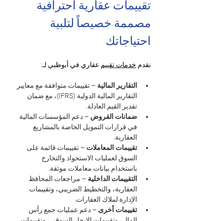
تقييمات عقارية احترافية 
مصممة خصيصاً لتلبية 
احتياجاتك
نقدم 
خدمات تقييم
 عقاري في أبوظبي لـ:
التقارير المالية
 – تقييمات متوافقة مع معايير 
التقارير المالية الدولية (IFRS)، مع ضمان 
تقدير القيم العادلة.
ضمانات القروض
 – دعم المؤسسات المالية 
في قرارات التمويل الخاصة بالمشاريع 
العقارية.
تقييمات المعاملات
 – تقييمات قائمة على 
السوق لعمليات الاستحواذ والتخارج 
باستخدام بيانات معاملات موثقة.
التقييمات الداخلية
 – مراجعات المحافظ 
العقارية، والتخطيط الضريبي، وتقييمات 
الإدارة لملاك العقارات.
تقييمات أخرى
 – دعم عمليات جمع رأس 
المال، وتقييمات الإيجار السوقي، وتقييمات 