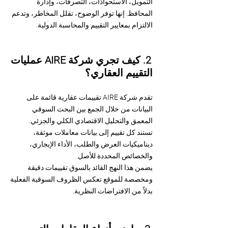
التمويل، الاستحواذات، التصرفات، وإدارة
المحافظ. إنها توفر الوضوح، تقلل المخاطر، وتدعم
الالتزام بمعايير التقييم والمحاسبة الدولية.
2. كيف تجري شركة AIRE عمليات
التقييم العقاري؟
تقدم شركة AIRE تقييمات عقارية قائمة على
البيانات من خلال الجمع بين البحث السوقي
المعمق والتحليل الاقتصادي الكلي والجزئي.
تستند كل تقييم إلى بيانات معاملات موثقة،
ديناميكيات العرض والطلب، الأداء الإيجاري،
والخصائص المحددة للأصل.
يضمن هذا النهج القائد بالسوق تقييمات دقيقة
ومخصصة للموقع تعكس الظروف السوقية الفعلية
بدلاً من الافتراضات النظرية.