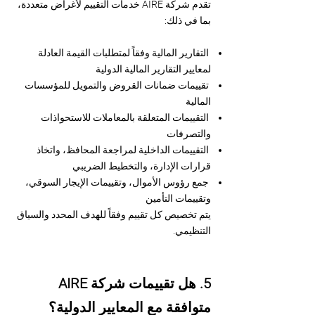
تقدم شركة AIRE خدمات التقييم لأغراض متعددة،
بما في ذلك:
التقارير المالية وفقاً لمتطلبات القيمة العادلة
لمعايير التقارير المالية الدولية
تقييمات ضمانات القروض والتمويل للمؤسسات
المالية
التقييمات المتعلقة بالمعاملات للاستحواذات
والتصرفات
التقييمات الداخلية لمراجعة المحافظ، واتخاذ
قرارات الإدارة، والتخطيط الضريبي
جمع رؤوس الأموال، وتقييمات الإيجار السوقي،
وتقييمات التأمين
يتم تخصيص كل تقييم وفقاً للهدف المحدد والسياق
التنظيمي.
5. هل تقييمات شركة AIRE
متوافقة مع المعايير الدولية؟