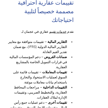
تقييمات عقارية احترافية 
مصممة خصيصاً لتلبية 
احتياجاتك
نقدم 
خدمات تقييم
 عقاري في عجمان لـ:
التقارير المالية
 – تقييمات متوافقة مع معايير 
التقارير المالية الدولية (IFRS)، مع ضمان 
تقدير القيم العادلة.
ضمانات القروض
 – دعم المؤسسات المالية 
في قرارات التمويل الخاصة بالمشاريع 
العقارية.
تقييمات المعاملات
 – تقييمات قائمة على 
السوق لعمليات الاستحواذ والتخارج 
باستخدام بيانات معاملات موثقة.
التقييمات الداخلية
 – مراجعات المحافظ 
العقارية، والتخطيط الضريبي، وتقييمات 
الإدارة لملاك العقارات.
تقييمات أخرى
 – دعم عمليات جمع رأس 
المال، وتقييمات الإيجار السوقي، وتقييمات 