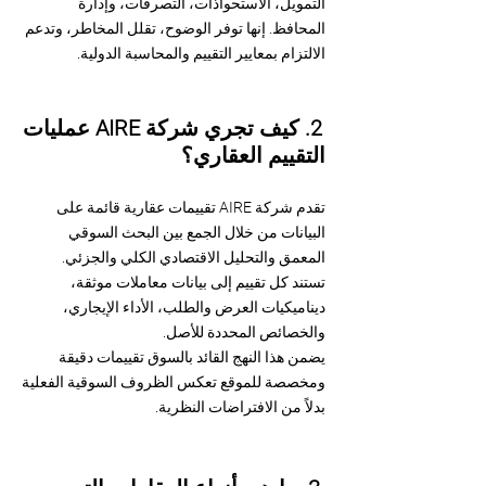
التمويل، الاستحواذات، التصرفات، وإدارة
المحافظ. إنها توفر الوضوح، تقلل المخاطر، وتدعم
الالتزام بمعايير التقييم والمحاسبة الدولية.
2. كيف تجري شركة AIRE عمليات
التقييم العقاري؟
تقدم شركة AIRE تقييمات عقارية قائمة على
البيانات من خلال الجمع بين البحث السوقي
المعمق والتحليل الاقتصادي الكلي والجزئي.
تستند كل تقييم إلى بيانات معاملات موثقة،
ديناميكيات العرض والطلب، الأداء الإيجاري،
والخصائص المحددة للأصل.
يضمن هذا النهج القائد بالسوق تقييمات دقيقة
ومخصصة للموقع تعكس الظروف السوقية الفعلية
بدلاً من الافتراضات النظرية.