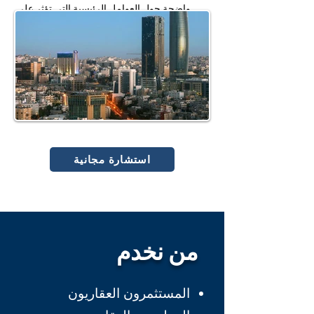
واضحة حول العوامل الرئيسية التي تؤثر على 
قيم العقارات.
استشارة مجانية
من نخدم
المستثمرون العقاريون