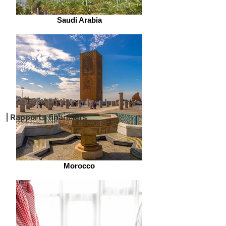
Saudi Arabia
| Rapports financiers
Morocco