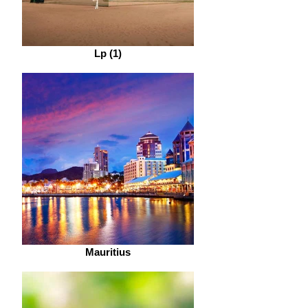
Lp (1)
Mauritius