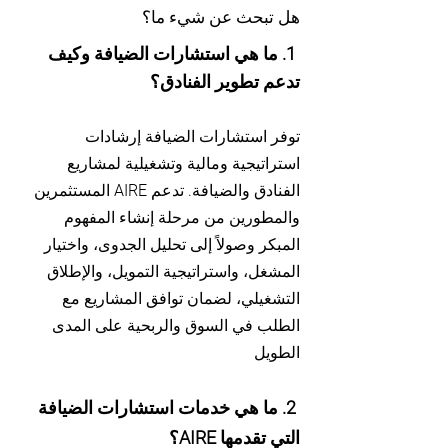
هل تبحث عن شيء ما؟
1. ما هي استشارات الضيافة وكيف
تدعم تطوير الفنادق؟
توفر استشارات الضيافة إرشادات
استراتيجية ومالية وتشغيلية لمشاريع
الفنادق والضيافة. تدعم AIRE المستثمرين
والمطورين من مرحلة إنشاء المفهوم
المبكر وصولاً إلى تحليل الجدوى، واختيار
المشغل، واستراتيجية التمويل، والإطلاق
التشغيلي، لضمان توافق المشاريع مع
الطلب في السوق والربحية على المدى
الطويل
2. ما هي خدمات استشارات الضيافة
التي تقدمها AIRE؟