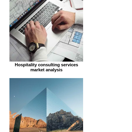
Hospitality consulting services
market analysis