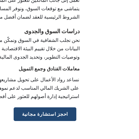
نعمل إلى جانب المالكين للعثور على الم
يتماشى مع توقعات السوق، ونوفر المسا
الشروط الرئيسية للعقد لضمان أفضل مصل
دراسات السوق والجدوى
نحن نجلب الشفافية في السوق ونمكّن من 
البيانات من خلال تقييم البيئة الاقتصادية
وتوصيات التطوير، وتحديد الجدوى المالي
معاملات الفنادق وجمع التمويل
نساعد رواد الأعمال على تحويل مشاريعهم
على الشريك المالي المناسب لدعم نموه
استراتيجية إدارة أصولهم للعثور على أ
احجز استشارة مجانية