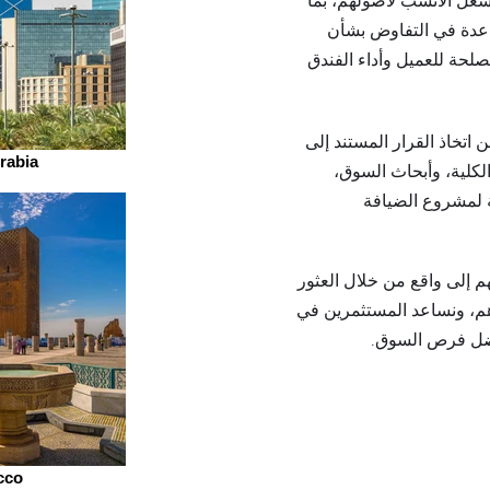
شغل الأنسب لأصولهم، بما
عدة في التفاوض بشأن
حة للعميل وأداء الفندق
اتخاذ القرار المستند إلى
rabia
 الكلية، وأبحاث السوق،
ة لمشروع الضيافة
 إلى واقع من خلال العثور
م، ونساعد المستثمرين في
فضل فرص السوق.
cco