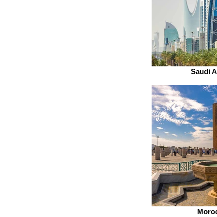
Saudi A
Moro