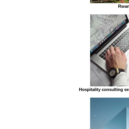
Rwan
Hospitality consulting s