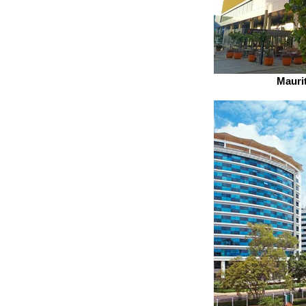
Mauri