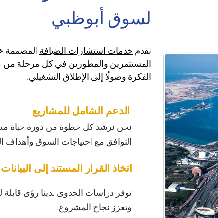
لسوق أبوظبي
ن
قدم 
خدمات استشارات الضيافة
 المصممة خص
المستثمرين والمطورين في كل مرحلة من مر
الفكرة وصولًا إلى الإطلاق التشغيلي.
الدعم الشامل للمشاريع
نحن نرشد كل خطوة من دورة حياة مش
التوافق مع احتياجات السوق وأهداف ال
اتخاذ القرار المستند إلى البيانات
توفر دراسات الجدوى لدينا رؤى قابلة لل
وتعزز نجاح المشروع.