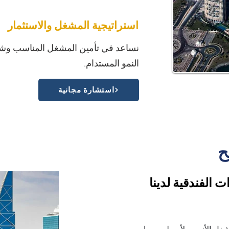
استراتيجية المشغل والاستثمار
نساعد في تأمين المشغل المناسب وشرك
النمو المستدام.
استشارة مجانية
ح
 الفندقية لدينا