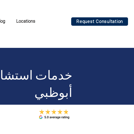
log
Locations
Request Consultation
خدمات استشارا
أبوظبي