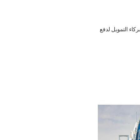
اء التمويل لدفع