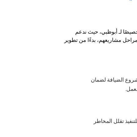
يصًا لـ أبوظبي، حيث ندعم 
احل مشاريعهم، بدءًا من تطوير 
روع الضيافة لضمان
عمل.
تنفيذ تقلل المخاطر