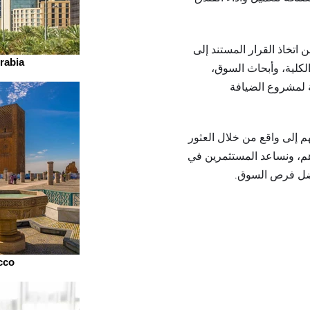
اتخاذ القرار المستند إلى
rabia
 الكلية، وأبحاث السوق،
ة لمشروع الضيافة
 إلى واقع من خلال العثور
م، ونساعد المستثمرين في
فضل فرص السوق.
cco