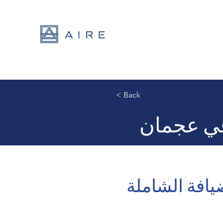
< Back
في عجمان
افة الشاملة 