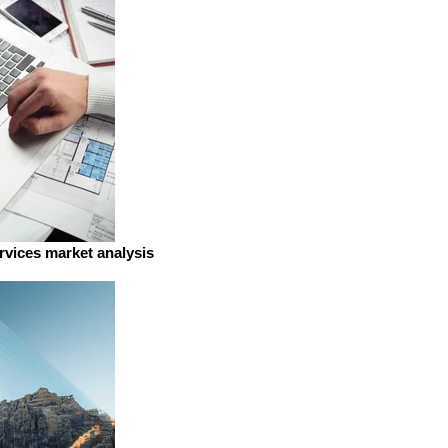
ervices market analysis