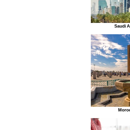
Saudi A
Moro