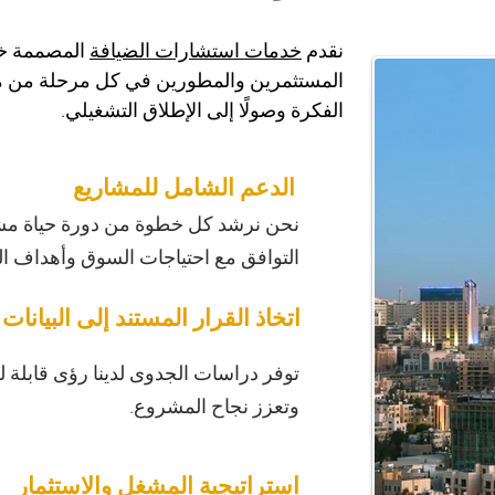
نقدم 
خدمات استشارات الضيافة
 المصممة خ
المستثمرين والمطورين في كل مرحلة من مر
الفكرة وصولًا إلى الإطلاق التشغيلي.
الدعم الشامل للمشاريع
نحن نرشد كل خطوة من دورة حياة مش
التوافق مع احتياجات السوق وأهداف ال
اتخاذ القرار المستند إلى البيانات
توفر دراسات الجدوى لدينا رؤى قابلة لل
وتعزز نجاح المشروع.
استراتيجية المشغل والاستثمار