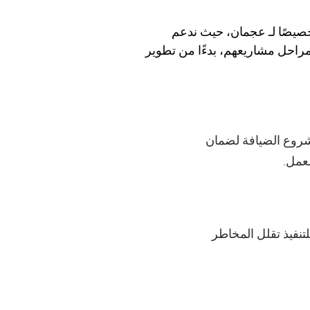
صيصًا لـ عجمان، حيث ندعم 
احل مشاريعهم، بدءًا من تطوير 
روع الضيافة لضمان
عمل.
تنفيذ تقلل المخاطر