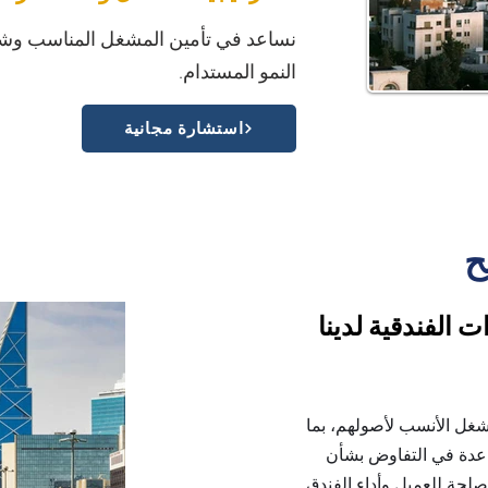
نساعد في تأمين المشغل المناسب وشرك
النمو المستدام.
استشارة مجانية
ح
 الفندقية لدينا
شغل الأنسب لأصولهم، بما
عدة في التفاوض بشأن
حة للعميل وأداء الفندق