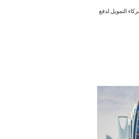
اء التمويل لدفع