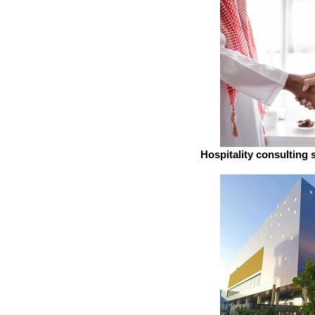
Hospitality consulting 