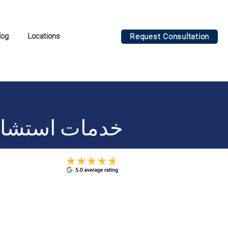
log
Locations
Request Consultation
خدمات استشارا