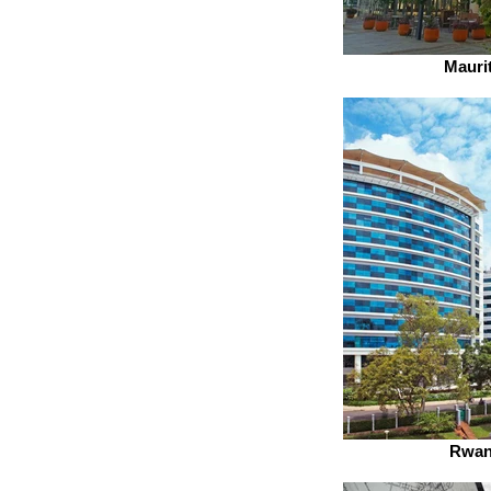
Mauri
Rwan