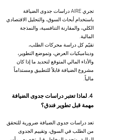
تجري AIRE دراسات جدوى الضيافة
باستخدام أبحاث السوق، والتحليل الاقتصادي
الكلي، والمقارنة التنافسية، والنمذجة
المالية.
تقيّم كل دراسة محركات الطلب،
وديناميكيات العرض، وتموضع التطوير،
والأداء المالي المتوقع لتحديد ما إذا كان
مشروع الضيافة قابلاً للتطبيق ومستداماً
مالياً.
4. لماذا تعتبر دراسات جدوى الضيافة
مهمة قبل تطوير فندق؟
تعد دراسات جدوى الضيافة ضرورية للتحقق
من الطلب في السوق، وتقييم الجدوى
المالية، وتحديد المخاطر قبل تخصيص رأس