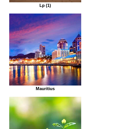
Lp (1)
Mauritius