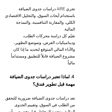
تجري AIRE دراسات جدوى الضيافة
باستخدام أبحاث السوق، والتحليل الاقتصادي
الكلي، والمقارنة التنافسية، والنمذجة
المالية.
تقيّم كل دراسة محركات الطلب،
وديناميكيات العرض، وتموضع التطوير،
والأداء المالي المتوقع لتحديد ما إذا كان
مشروع الضيافة قابلاً للتطبيق ومستداماً
مالياً.
4. لماذا تعتبر دراسات جدوى الضيافة
مهمة قبل تطوير فندق؟
تعد دراسات جدوى الضيافة ضرورية للتحقق
من الطلب في السوق، وتقييم الجدوى
المالية، وتحديد المخاطر قبل تخصيص رأس