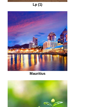
Lp (1)
Mauritius