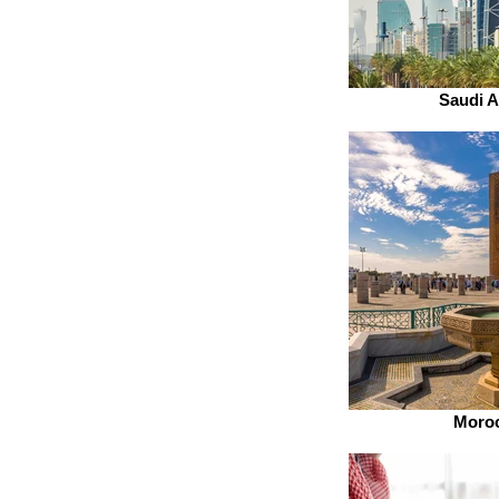
Saudi A
Moro