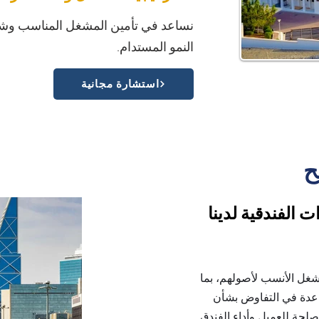
نساعد في تأمين المشغل المناسب وشرك
النمو المستدام.
استشارة مجانية
ح
 الفندقية لدينا
شغل الأنسب لأصولهم، بما
عدة في التفاوض بشأن
حة للعميل وأداء الفندق