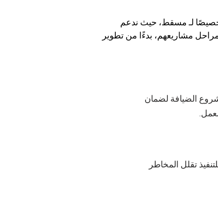
صيصًا لـ مسقط، حيث ندعم 
احل مشاريعهم، بدءًا من تطوير 
روع الضيافة لضمان
عمل.
تنفيذ تقلل المخاطر