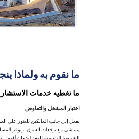
ما نقوم به ولماذا ينج
ما تغطيه خدمات الاستشارات
اختيار المشغل والتفاوض
نعمل إلى جانب المالكين للعثور على الم
يتماشى مع توقعات السوق، ونوفر المسا
الشروط الرئيسية للعقد لضمان أفضل مصل