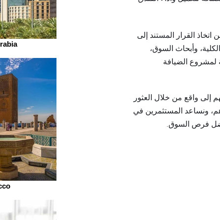
اتخاذ القرار المستند إلى
rabia
 الكلية، وأبحاث السوق،
ة لمشروع الضيافة
 إلى واقع من خلال العثور
م، ونساعد المستثمرين في
فضل فرص السوق.
cco