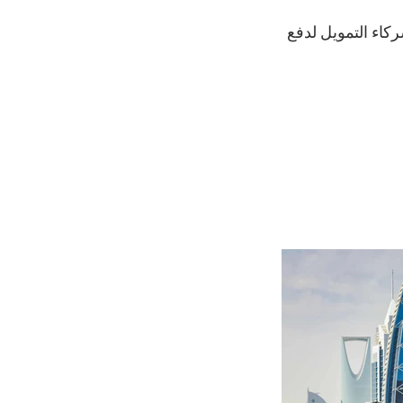
اء التمويل لدفع