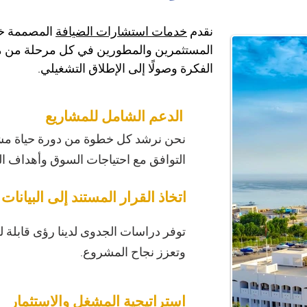
نقدم 
خدمات استشارات الضيافة
 المصممة خ
المستثمرين والمطورين في كل مرحلة من مر
الفكرة وصولًا إلى الإطلاق التشغيلي.
الدعم الشامل للمشاريع
نحن نرشد كل خطوة من دورة حياة مش
التوافق مع احتياجات السوق وأهداف ال
اتخاذ القرار المستند إلى البيانات
توفر دراسات الجدوى لدينا رؤى قابلة لل
وتعزز نجاح المشروع.
استراتيجية المشغل والاستثمار