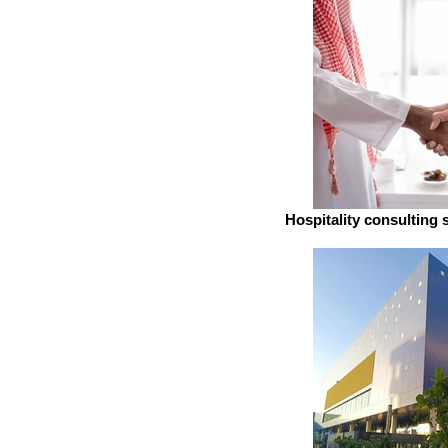
Hospitality consulting 