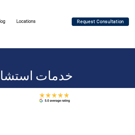
log
Locations
Request Consultation
خدمات استشارا