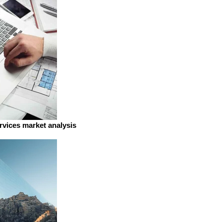
ervices market analysis