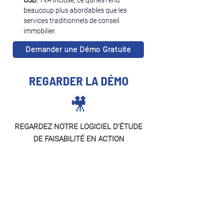
USD
, TVA incluse, ce qui les rend 
beaucoup plus abordables que les 
services traditionnels de conseil 
immobilier.
Demander une Démo Gratuite
REGARDER LA DÉMO
🎥
REGARDEZ NOTRE LOGICIEL D’ÉTUDE
DE FAISABILITÉ EN ACTION