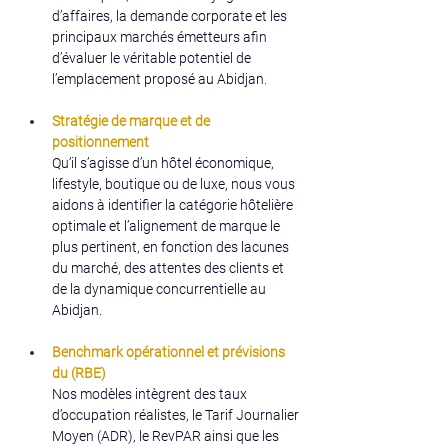
d’affaires, la demande corporate et les 
principaux marchés émetteurs afin 
d’évaluer le véritable potentiel de 
l’emplacement proposé au Abidjan.
Stratégie de marque et de 
positionnement
Qu’il s’agisse d’un hôtel économique, 
lifestyle, boutique ou de luxe, nous vous 
aidons à identifier la catégorie hôtelière 
optimale et l’alignement de marque le 
plus pertinent, en fonction des lacunes 
du marché, des attentes des clients et 
de la dynamique concurrentielle au 
Abidjan.
Benchmark opérationnel et prévisions 
du (RBE)
Nos modèles intègrent des taux 
d’occupation réalistes, le Tarif Journalier 
Moyen (ADR), le RevPAR ainsi que les 