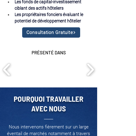
Les fonds de capital-investissement 
ciblant des actifs hôteliers
Les propriétaires fonciers évaluant le 
potentiel de développement hôtelier
Consultation Gratuite
PRÉSENTÉ DANS
POURQUOI TRAVAILLER
AVEC NOUS
Nous intervenons fièrement sur un large
éventail de marchés notamment à travers