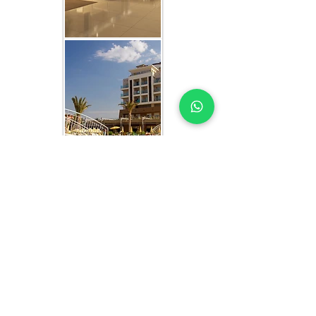
CE QUE VOUS OBTENEZ DANS
CHAQUE ÉTUDE SUR LE
SENEGAL
DES EXPERTS EN ÉTUDE DE MARCHÉ
HÔTELIER EN QUI VOUS POUVEZ
AVOIR CONFIANCE