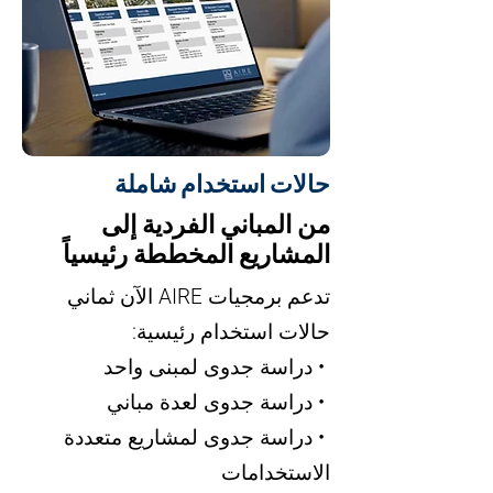
حالات استخدام شاملة
من المباني الفردية إلى
المشاريع المخططة رئيسياً
تدعم برمجيات AIRE الآن ثماني
حالات استخدام رئيسية:
• دراسة جدوى لمبنى واحد
• دراسة جدوى لعدة مباني
• دراسة جدوى لمشاريع متعددة
الاستخدامات