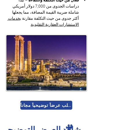
فعّال من حيث التكلفة والكفاءة
 – تبدأ 
دراسات الجدوى من 7,000 دولار أمريكي 
شاملة ضريبة القيمة المضافة، مما يجعلها 
أكثر جدوى من حيث التكلفة مقارنة 
بخدمات 
الاستشارات العقارية التقليدية
.
اطلب عرضاً توضيحياً مجاناً
🎥
شاهد العرض التوضيحي