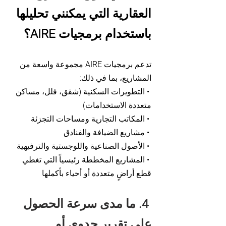
العقارية التي يمكنني تحليلها
باستخدام برمجيات AIRE؟
تدعم برمجيات AIRE مجموعة واسعة من
المشاريع، بما في ذلك:
• التطويرات السكنية (شقق، فلل، مساكن
متعددة الاستخدامات)
• المكاتب التجارية ومساحات التجزئة
• مشاريع الضيافة والفنادق
• الأصول الصناعية واللوجستية والترفيهية
• المشاريع المخططة رئيسياً التي تغطي
قطع أراضٍ متعددة أو أحياء بأكملها
4. ما مدى سرعة الحصول
على تقرير جدوى أو