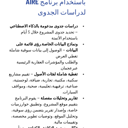
باستخدام برنامج AIRE 
لدراسات الجدوى
دراسات جدوى مدعومة بالذكاء الاصطناعي
– تحديد جدوى المشروع خلال 5 أيام 
باستخدام الأتمتة
ونماذج البيانات الخاصة.رؤى قائمة على 
البيانات
 – الوصول إلى بيانات سوقية شاملة 
تغطي العرض
والطلب والمؤشرات العقارية الرئيسية 
عبرعجمان.
تغطية شاملة لفئات الأصول
 – تقييم مشاريع 
سكنية، مكتبية، تجارية، ضيافة، لوجستية، 
صناعية، ترفيهية،تعليمية، صحية، ومواقف 
السيارات.
تقارير وتحليلات مفصلة
 – يقوم البرنامج 
بتقييم موقع المشروع، وتطبيق خوارزميات 
خاصة، وإصدار تقرير يتضمن رؤى سوقية، 
وتحليل الموقع، وتوصيات تطوير مخصصة، 
وتقييمات مالية.