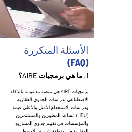
الأسئلة المتكررة
(FAQ)
1. ما هي برمجيات AIRE؟
برمجيات AIRE هي منصة مدعومة بالذكاء
الاصطناعي لدراسات الجدوى العقارية
ودراسات الاستخدام الأمثل والأعلى قيمة
(HBU). تساعد المطورين والمستثمرين
والمؤسسات في تقييم جدوى المشاريع
العقارية في منطقة الشرق الأوسط