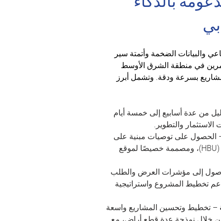
ومة بالذكاء 
بي
عي والبيانات الضخمة وأتمتة سير 
مرين في منطقة الشرق الأوسط 
شاريع بسرعة ودقة. وتشمل أبرز 
ليل من عدة أسابيع إلى خمسة أيام 
الاستثمار والتطوير.
 الحصول على توصيات مبنية على 
تحليل أعلى وأفضل استخدام (HBU)، ومصممة خصيصًا لموقع 
وصول إلى مؤشرات العرض والطلب 
لدعم تخطيط المشروع واستراتيجية 
 – تخطيط وتحسين المشاريع واسعة 
 من خلال نمذجة عدة قطع أراضٍ، مع 