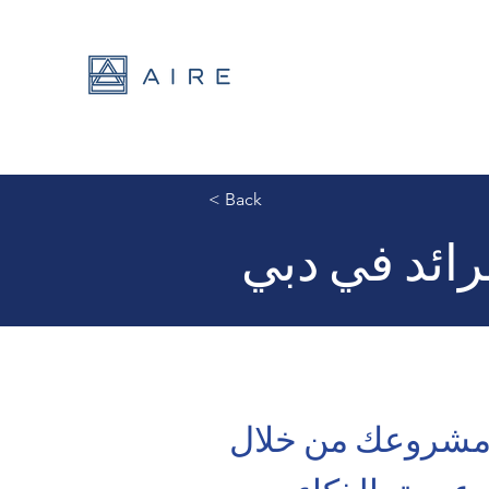
< Back
رائد في دبي
مشروعك من خلال 