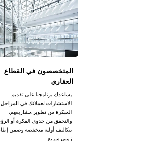
المتخصصون في القطاع
العقاري
يساعدك برنامجنا على تقديم
الاستشارات لعملائك في المراحل
المبكرة من تطوير مشاريعهم،
والتحقق من جدوى الفكرة أو الرؤي
بتكاليف أولية منخفضة وضمن إطار
زمني سريع.