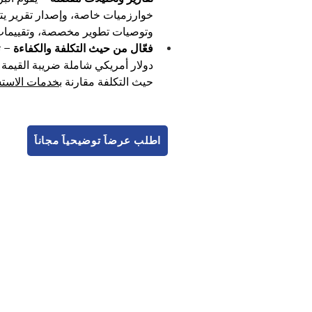
خوارزميات خاصة، وإصدار تقرير يت
وتوصيات تطوير مخصصة، وتقييمات 
فعّال من حيث التكلفة والكفاءة
دولار أمريكي شاملة ضريبة القيمة 
حيث التكلفة مقارنة 
بخدمات الاستشا
اطلب عرضاً توضيحياً مجاناً