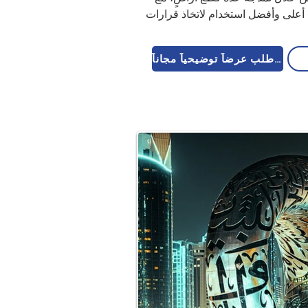
أعلى وأفضل استخدام لاتخاذ قرارات 
اطلب عرضاً توضيحياً مجاناً 🚀