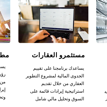
مستثمرو العقارات
مطو
يسا
يساعدك برنامجنا على تقييم
رؤي
الجدوى المالية لمشروع التطوير
من 
العقاري من خلال تقديم
إير
استراتيجية إيرادات قائمة على
ة
وتح
السوق وتحليل مالي شامل