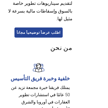
لتقديم سيناريوهات تطوير خاصة
بالسوق وإسقاطات مالية بسرعة لا
مثيل لها.
اطلب عرضاً توضيحياً مجاناً
من نحن
خلفية وخبرة فريق التأسيس
يمتلك فريقنا خبرة مجمعة تزيد عن
50 عامًا في استشارات تطوير
العقارات في أوروبا والشرق