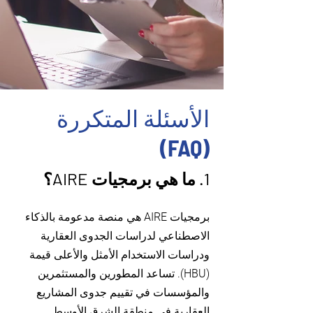
الأسئلة المتكررة
(FAQ)
1. ما هي برمجيات AIRE؟
برمجيات AIRE هي منصة مدعومة بالذكاء
الاصطناعي لدراسات الجدوى العقارية
ودراسات الاستخدام الأمثل والأعلى قيمة
(HBU). تساعد المطورين والمستثمرين
والمؤسسات في تقييم جدوى المشاريع
العقارية في منطقة الشرق الأوسط