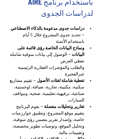
باستخدام برنامج AIRE 
لدراسات الجدوى
دراسات جدوى مدعومة بالذكاء الاصطناعي
– تحديد جدوى المشروع خلال 5 أيام 
باستخدام الأتمتة
ونماذج البيانات الخاصة.رؤى قائمة على 
البيانات
 – الوصول إلى بيانات سوقية شاملة 
تغطي العرض
والطلب والمؤشرات العقارية الرئيسية 
عبرالفجيرة.
تغطية شاملة لفئات الأصول
 – تقييم مشاريع 
سكنية، مكتبية، تجارية، ضيافة، لوجستية، 
صناعية، ترفيهية،تعليمية، صحية، ومواقف 
السيارات.
تقارير وتحليلات مفصلة
 – يقوم البرنامج 
بتقييم موقع المشروع، وتطبيق خوارزميات 
خاصة، وإصدار تقرير يتضمن رؤى سوقية، 
وتحليل الموقع، وتوصيات تطوير مخصصة، 
وتقييمات مالية.