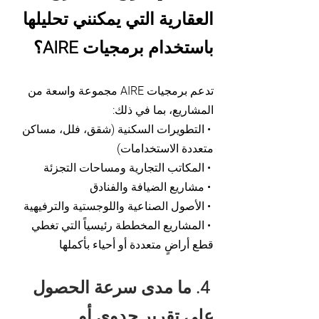
العقارية التي يمكنني تحليلها
باستخدام برمجيات AIRE؟
تدعم برمجيات AIRE مجموعة واسعة من
المشاريع، بما في ذلك:
• التطويرات السكنية (شقق، فلل، مساكن
متعددة الاستخدامات)
• المكاتب التجارية ومساحات التجزئة
• مشاريع الضيافة والفنادق
• الأصول الصناعية واللوجستية والترفيهية
• المشاريع المخططة رئيسياً التي تغطي
قطع أراضٍ متعددة أو أحياء بأكملها
4. ما مدى سرعة الحصول
على تقرير جدوى أو