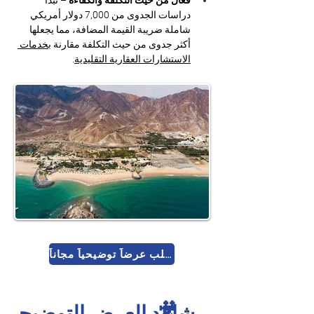
فعّال من حيث التكلفة والكفاءة
 – تبدأ 
دراسات الجدوى من 7,000 دولار أمريكي 
شاملة ضريبة القيمة المضافة، مما يجعلها 
أكثر جدوى من حيث التكلفة مقارنة 
بخدمات 
الاستشارات العقارية التقليدية
.
اطلب عرضاً توضيحياً مجاناً
🎥
شاهد العرض التوضيحي