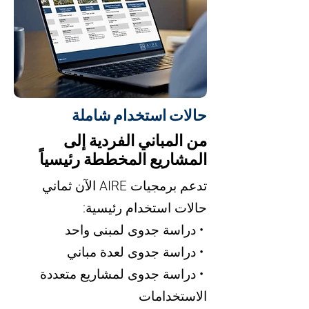
حالات استخدام شاملة
من المباني الفردية إلى
المشاريع المخططة رئيسياً
تدعم برمجيات AIRE الآن ثماني
حالات استخدام رئيسية:
• دراسة جدوى لمبنى واحد
• دراسة جدوى لعدة مباني
• دراسة جدوى لمشاريع متعددة
الاستخدامات