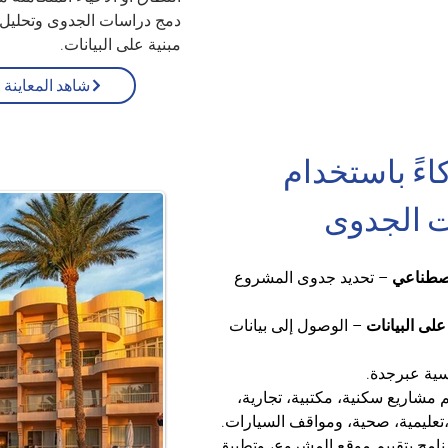
دمج دراسات الجدوى وتحليل 
مبنية على البيانات.
شاهد المعاينة
ءً باستخدام 
اصطناعي
 – تحديد جدوى المشروع 
على البيانات
 – الوصول إلى بيانات 
سية عبرجدة.
م مشاريع سكنية، مكتبية، تجارية، 
تعليمية، صحية، ومواقف السيارات.
رنامج بتقييم موقع المشروع، وتطبيق 