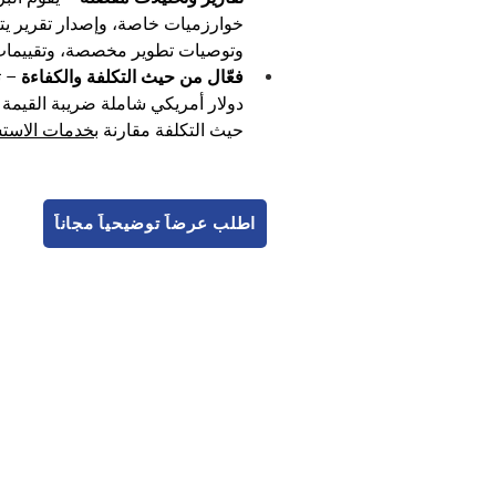
خوارزميات خاصة، وإصدار تقرير يت
وتوصيات تطوير مخصصة، وتقييمات 
فعّال من حيث التكلفة والكفاءة
دولار أمريكي شاملة ضريبة القيمة 
حيث التكلفة مقارنة 
بخدمات الاستشا
اطلب عرضاً توضيحياً مجاناً