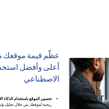
عظّم قيمة موقعك م
أعلى وأفضل استخدا
الاصطناعي
تحسين الموقع باستخدام الذكاء ا