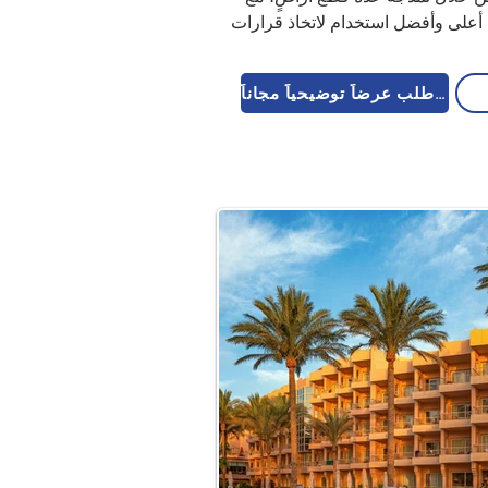
أعلى وأفضل استخدام لاتخاذ قرارات 
اطلب عرضاً توضيحياً مجاناً 🚀