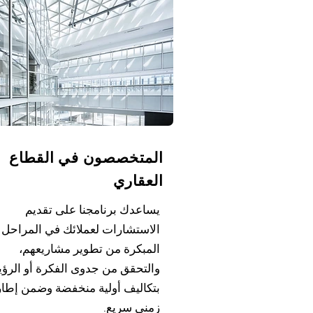
المتخصصون في القطاع
العقاري
يساعدك برنامجنا على تقديم
الاستشارات لعملائك في المراحل
المبكرة من تطوير مشاريعهم،
والتحقق من جدوى الفكرة أو الرؤي
بتكاليف أولية منخفضة وضمن إطار
زمني سريع.