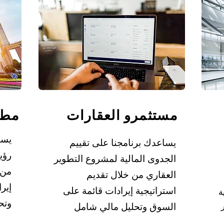
مستثمرو العقارات
مطو
يسا
يساعدك برنامجنا على تقييم
رؤي
الجدوى المالية لمشروع التطوير
من 
العقاري من خلال تقديم
إير
استراتيجية إيرادات قائمة على
ة
وتح
السوق وتحليل مالي شامل