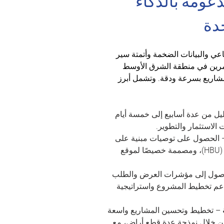
ومة بالذكاء 
دة
عي والبيانات الضخمة وأتمتة سير 
مرين في منطقة الشرق الأوسط 
شاريع بسرعة ودقة. وتشمل أبرز 
ليل من عدة أسابيع إلى خمسة أيام 
الاستثمار والتطوير.
 الحصول على توصيات مبنية على 
تحليل أعلى وأفضل استخدام (HBU)، ومصممة خصيصًا لموقع 
وصول إلى مؤشرات العرض والطلب 
لدعم تخطيط المشروع واستراتيجية 
 – تخطيط وتحسين المشاريع واسعة 
 من خلال نمذجة عدة قطع أراضٍ، مع 