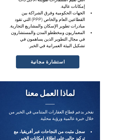
إمكانات عالية.
الجهات الحكومية وفرق الشراكة بين 
القطاعين العام والخاص (PPP) التي تقود 
مبادرات تطوير الإسكان والمشاريع التجارية.
المعماريون ومخططو المدن والمستشارون 
في مجال التطوير الذين يساهمون في 
تشكيل البيئة العمرانية في الخبر.
استشارة مجانية
لماذا العمل معنا
نفخر بدعم قطاع العقارات المتنامي في الخبر من 
خلال خبرة عالمية ورؤية محلية.
سجل مثبت من النجاحات عبر أفريقيا، مع 
تركيز حالي على إطلاق إمكانات الخبر.