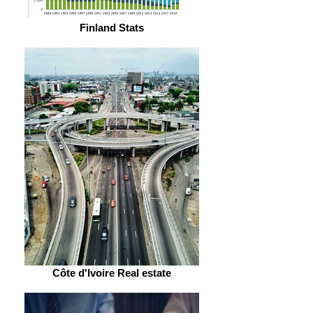
Finland Stats
Côte d'Ivoire Real estate