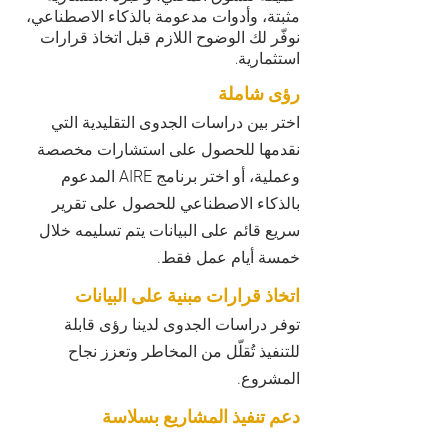
مثبتة، وأدوات مدعومة بالذكاء الاصطناعي،
نوفّر لك الوضوح اللازم قبل اتخاذ قرارات
استثمارية.
رؤى شاملة
اختر بين دراسات الجدوى التقليدية التي
نقدمها للحصول على استشارات مخصصة
وعملية، أو اختر برنامج AIRE المدعوم
بالذكاء الاصطناعي للحصول على تقرير
سريع قائم على البيانات يتم تسليمه خلال
خمسة أيام عمل فقط.
اتخاذ قرارات مبنية على البيانات
توفر دراسات الجدوى لدينا رؤى قابلة
للتنفيذ تُقلّل من المخاطر وتعزز نجاح
المشروع.
دعم تنفيذ المشاريع بسلاسة