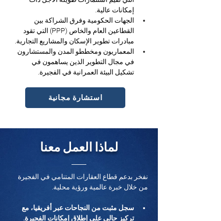
إمكانات عالية.
الجهات الحكومية وفرق الشراكة بين 
القطاعين العام والخاص (PPP) التي تقود 
مبادرات تطوير الإسكان والمشاريع التجارية.
المعماريون ومخططو المدن والمستشارون 
في مجال التطوير الذين يساهمون في 
تشكيل البيئة العمرانية في الفجيرة.
استشارة مجانية
لماذا العمل معنا
نفخر بدعم قطاع العقارات المتنامي في الفجيرة 
من خلال خبرة عالمية ورؤية محلية.
سجل مثبت من النجاحات عبر أفريقيا، مع 
تركيز حالي على إطلاق إمكانات الفجيرة.