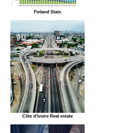
Finland Stats
Côte d'Ivoire Real estate