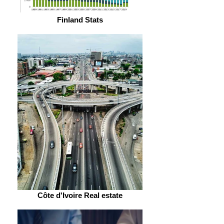
Finland Stats
Côte d'Ivoire Real estate