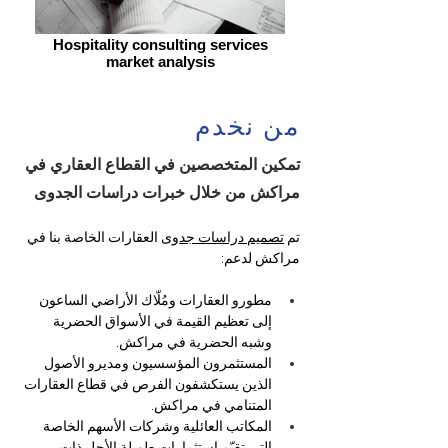
Hospitality consulting services
market analysis
من نخدم
تمكين المتخصصين في القطاع العقاري في
مراكش من خلال خبرات دراسات الجدوى
تم 
تصميم دراسات جدوى
 العقارات الخاصة بنا في 
مراكش لدعم:
مطورو العقارات ومُلّاك الأراضي الساعون 
إلى تعظيم القيمة في الأسواق الحضرية 
وشبه الحضرية في مراكش.
المستثمرون المؤسسيون ومديرو الأصول 
الذين يستكشفون الفرص في قطاع العقارات 
المتنامي في مراكش.
المكاتب العائلية وشركات الأسهم الخاصة 
التي تقيّم استثمارات طويلة الأجل ذات 