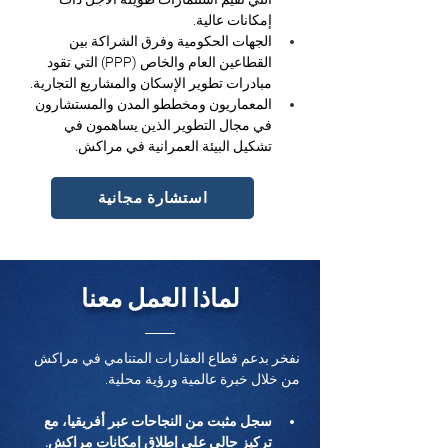
إمكانات عالية.
الجهات الحكومية وفرق الشراكة بين 
القطاعين العام والخاص (PPP) التي تقود 
مبادرات تطوير الإسكان والمشاريع التجارية.
المعماريون ومخططو المدن والمستشارون 
في مجال التطوير الذين يساهمون في 
تشكيل البيئة العمرانية في مراكش.
استشارة مجانية
لماذا العمل معنا
نفخر بدعم قطاع العقارات المتنامي في مراكش 
من خلال خبرة عالمية ورؤية محلية.
سجل مثبت من النجاحات عبر أفريقيا، مع 
تركيز حالي على إطلاق إمكانات مراكش.