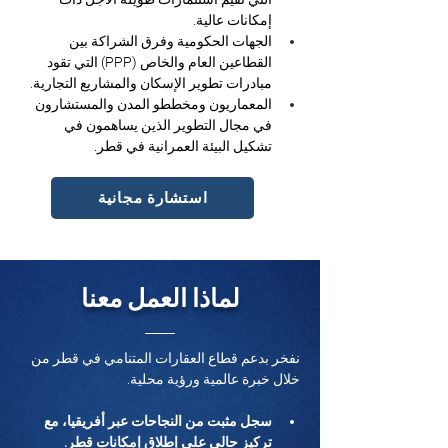
إمكانات عالية.
الجهات الحكومية وفرق الشراكة بين 
القطاعين العام والخاص (PPP) التي تقود 
مبادرات تطوير الإسكان والمشاريع التجارية.
المعماريون ومخططو المدن والمستشارون 
في مجال التطوير الذين يساهمون في 
تشكيل البيئة العمرانية في قطر.
استشارة مجانية
لماذا العمل معنا
نفخر بدعم قطاع العقارات المتنامي في قطر من 
خلال خبرة عالمية ورؤية محلية.
سجل مثبت من النجاحات عبر أفريقيا، مع 
تركيز حالي على إطلاق إمكانات قطر.