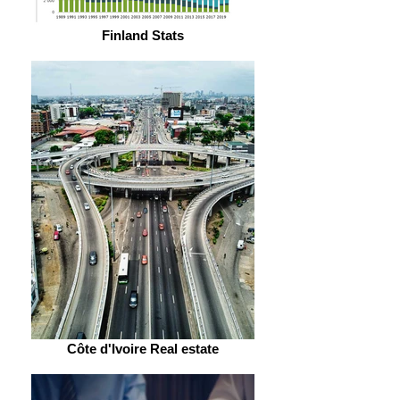
Finland Stats
Côte d'Ivoire Real estate