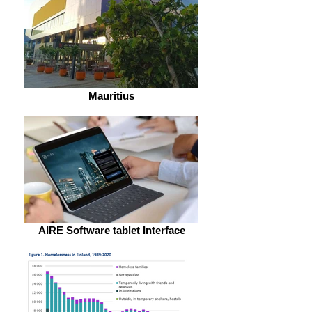
Mauritius
AIRE Software tablet Interface