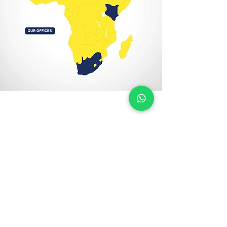
ما الذي تحصل عليه في كل
دراسة
خبراء دراسات الجدوى العقارية الذين يمكنك
الوثوق بهم
تحليل السوق والموقع
يرتكز على بيانات العرض والطلب الخاصة بـ 
المملكة العربية السعودية، والمدعومة 
بقواعد بيانات إقليمية مملوكة.