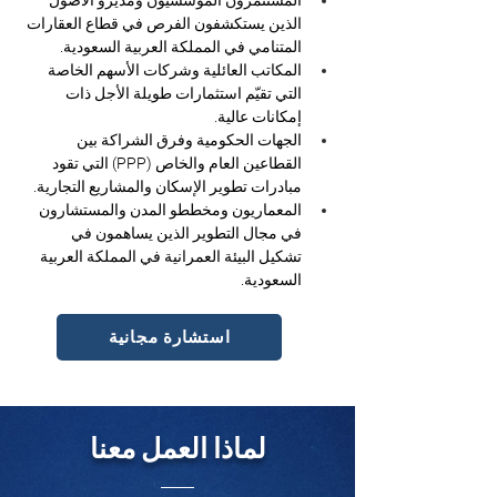
المستثمرون المؤسسيون ومديرو الأصول 
الذين يستكشفون الفرص في قطاع العقارات 
المتنامي في المملكة العربية السعودية.
المكاتب العائلية وشركات الأسهم الخاصة 
التي تقيّم استثمارات طويلة الأجل ذات 
إمكانات عالية.
الجهات الحكومية وفرق الشراكة بين 
القطاعين العام والخاص (PPP) التي تقود 
مبادرات تطوير الإسكان والمشاريع التجارية.
المعماريون ومخططو المدن والمستشارون 
في مجال التطوير الذين يساهمون في 
تشكيل البيئة العمرانية في المملكة العربية 
السعودية.
استشارة مجانية
لماذا العمل معنا