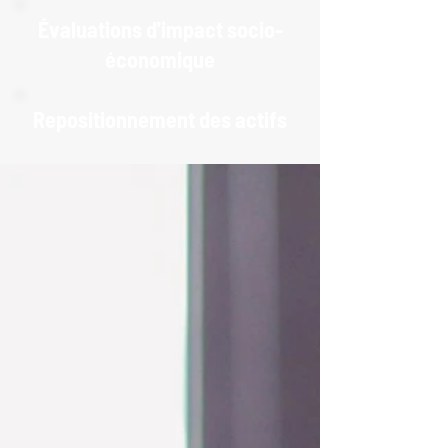
Évaluations d'impact socio-
économique
Repositionnement des actifs