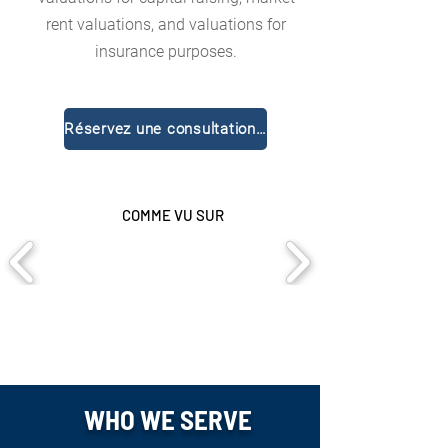
rent valuations, and valuations for
insurance purposes.
Réservez une consultation gratuite
COMME VU SUR
WHO WE
SERVE