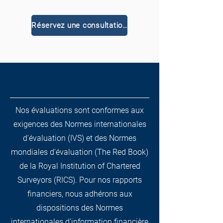
Réservez une consultation gratuite
Nos évaluations sont conformes aux
exigences des Normes internationales
d'évaluation (IVS) et des Normes
mondiales d'évaluation (The Red Book)
de la Royal Institution of Chartered
Surveyors (RICS). Pour nos rapports
financiers, nous adhérons aux
dispositions des Normes
internationales d'information financière