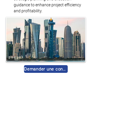
guidance to enhance project efficiency 
and profitability.
Demander une consultation gratuite