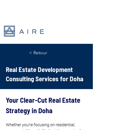
< Retour
Real Estate Development
Consulting Services for Doha
Your Clear-Cut Real Estate 
Strategy in Doha
Whether you're focusing on residential, 