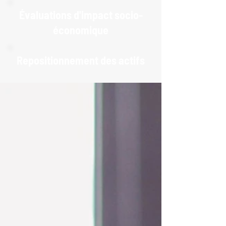
Évaluations d'impact socio-
économique
Repositionnement des actifs