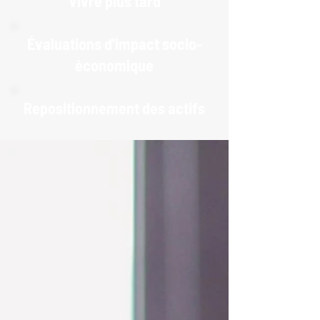
Vivre plus tard
Évaluations d'impact socio-
économique
Repositionnement des actifs