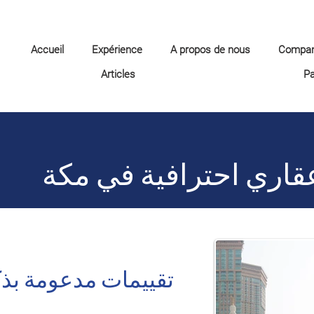
Accueil
Expérience
A propos de nous
Compa
Articles
P
قاري احترافية في مكة
تقييمات مدعومة بذ