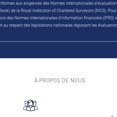
nformes aux exigences des Normes internationales d'évaluation
Book) de la Royal Institution of Chartered Surveyors (RICS). Pour
ns des Normes internationales d'information financière (IFRS) re
t au respect des législations nationales régissant les évaluation
À PROPOS DE NOUS