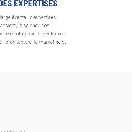
 DES EXPERTISES
arge éventail d'expertises
ancière, la science des
ance d'entreprise, la gestion de
é, l'architecture, le marketing et