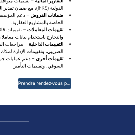
التقارير المالية
 – تقييمات متوافقة 
الدولية (IFRS)، مع ضمان تقدير القيم العادلة.
ضمانات القروض
 – دعم المؤسسات
الخاصة بالمشاريع العقارية.
تقييمات المعاملات
 – تقييمات قائ
والتخارج باستخدام بيانات معاملا
التقييمات الداخلية
 – مراجعات الم
الضريبي، وتقييمات الإدارة لملاك 
تقييمات أخرى
 – دعم عمليات جمع
السوقي، وتقييمات التأمين
Prendre rendez-vous pour une consultation