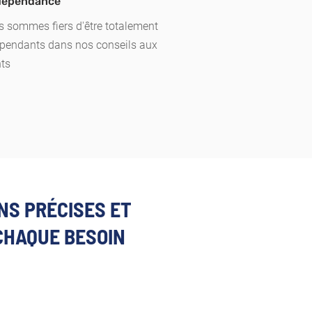
ndépendance
 sommes fiers d'être totalement
pendants dans nos conseils aux
nts
NS PRÉCISES ET
CHAQUE BESOIN