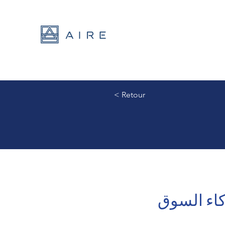
< Retour
كاء السوق