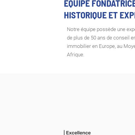
ÉQUIPE FONDATRIC
HISTORIQUE ET EX
Notre équipe possède une expé
de plus de 50 ans de conseil 
immobilier en Europe, au Moye
Afrique.
| Excellence