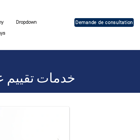
ny
Dropdown
Demande de consultation
ays
خدمات تقييم ع