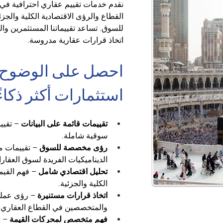
نقدم خدمات تقييم عقاري احترافية في 
القطاع والرؤى الاقتصادية الكلية والج
للسوق. تساعد تقييماتنا المستثمرين و
اتخاذ قرارات عقارية مدروسة.
احصل على الوضوح ال
استثمارات أكثر ذكاءً
تقييمات قائمة على البيانات
 – تقي
سوقية شاملة.
رؤى مخصصة للسوق
 – تقييمات 
الديناميكيات الفريدة لسوق العقا
تحليل اقتصادي شامل
 – فهم القيم
الكلية والجزئية.
اتخاذ قرارات مستنيرة
 – رؤى عملي
والمتخصصين في القطاع العقاري.
فهم متخصص لمحركات القيمة
 – 