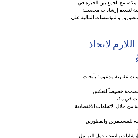
مكة، مع الجمع بين الخبرة في 
زئية لتقديم إرشادات مخصصة 
المطورين والمؤسسات المالية على 
لازم لاتخاذ 
يمات عقارية مدعومة بأبحاث 
مصممة خصيصاً لتعكس 
رات في مكة.
ة من خلال الاتجاهات الاقتصادية 
ة للمستثمرين والمطورين 
إرشادات واضحة حول العوامل 