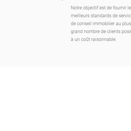
Notre objectif est de fournir l
meilleurs standards de
servi
de conseil immobilier
au plus
grand nombre de clients poss
à un coût raisonnable.