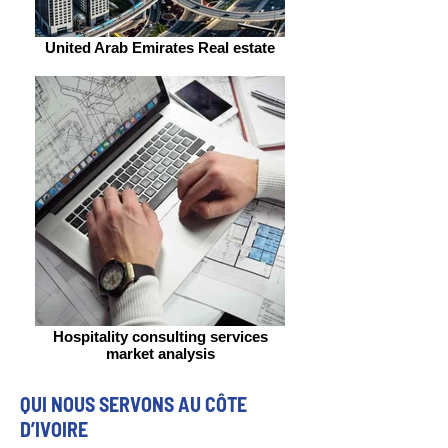
United Arab Emirates Real estate
Hospitality consulting services
market analysis
QUI NOUS SERVONS AU CÔTE
D’IVOIRE