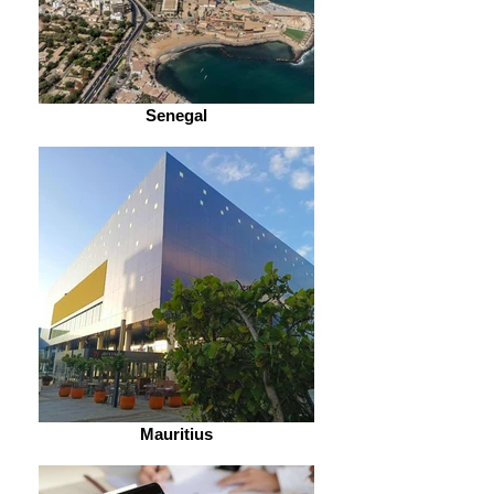
Senegal
Mauritius