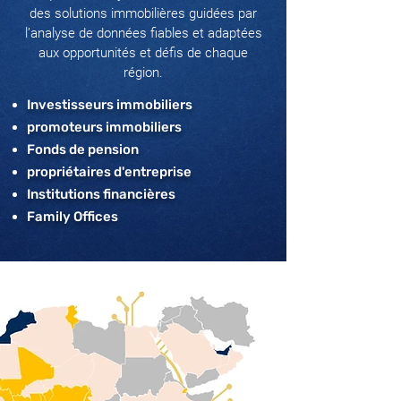
des solutions immobilières guidées par
l’analyse de données fiables et adaptées
aux opportunités et défis de chaque
région.
Investisseurs immobiliers
promoteurs immobiliers
Fonds de pension
propriétaires d'entreprise
Institutions financières
Family Offices