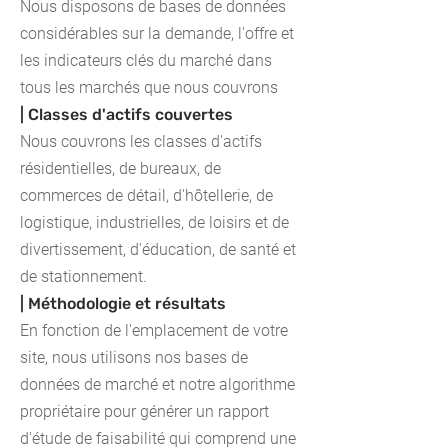
Nous disposons de bases de données
considérables sur la demande, l'offre et
les indicateurs clés du marché dans
tous les marchés que nous couvrons
| Classes d'actifs couvertes
Nous couvrons les classes d'actifs
résidentielles, de bureaux, de
commerces de détail, d'hôtellerie, de
logistique, industrielles, de loisirs et de
divertissement, d'éducation, de santé et
de stationnement.
| Méthodologie et résultats
En fonction de l'emplacement de votre
site, nous utilisons nos bases de
données de marché et notre algorithme
propriétaire pour générer un rapport
d'étude de faisabilité qui comprend une