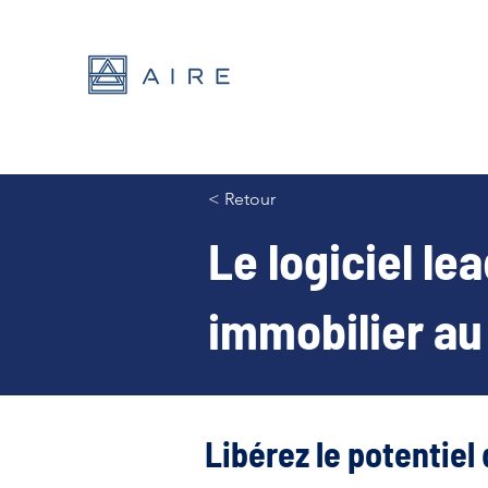
< Retour
Le logiciel le
immobilier a
Libérez le potentiel 