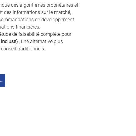
ique des algorithmes propriétaires et 
t des informations sur le marché, 
recommandations de développement 
ations financières.
étude de faisabilité complète pour 
incluse)
 , une alternative plus 
 conseil traditionnels.
ander une démo gratuite