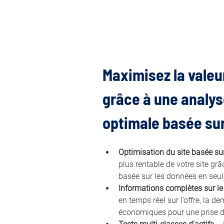
Maximisez la valeur
grâce à une analyse
optimale basée sur 
Optimisation du site basée sur
plus rentable de votre site gr
basée sur les données en seul
Informations complètes sur l
en temps réel sur l’offre, la d
économiques pour une prise de