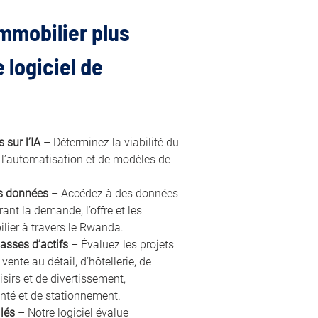
mobilier plus 
 logiciel de 
 sur l’IA
 – Déterminez la viabilité du 
e l’automatisation et de modèles de 
es données
 – Accédez à des données 
t la demande, l’offre et les 
ilier à travers le Rwanda.
asses d’actifs
 – Évaluez les projets 
vente au détail, d’hôtellerie, de 
oisirs et de divertissement, 
anté et de stationnement.
lés
 – Notre logiciel évalue 