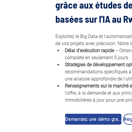
grâce aux études de 
basées sur l'IA au
R
Exploitez le Big Data et l'automatisati
de vos projets avec précision. Notre log
Délai d’exécution rapide
 – Obten
complète en seulement 5 jours.
Stratégies de développement op
recommandations spécifiques à 
une analyse approfondie de l’uti
Renseignements sur le marché e
l’offre, à la demande et aux prin
immobilières à jour pour une pris
Demandez une démo gratuite 🚀