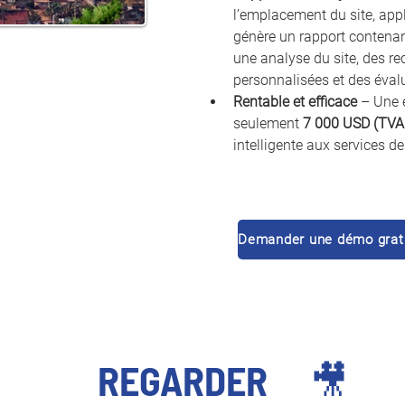
l’emplacement du site, appl
génère un rapport contenan
une analyse du site, des 
personnalisées et des évalu
Rentable et efficace
 – Une 
seulement 
7 000 USD (TVA 
intelligente aux services de
Dem
REGARDER
🎥