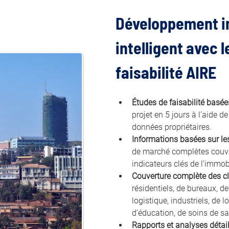
Développement im
intelligent avec le
faisabilité AIRE
Études de faisabilité basées
projet en 5 jours à l’aide d
données propriétaires.
Informations basées sur l
de marché complètes couvran
indicateurs clés de l’immob
Couverture complète des cl
résidentiels, de bureaux, de 
logistique, industriels, de l
d’éducation, de soins de s
Rapports et analyses détail