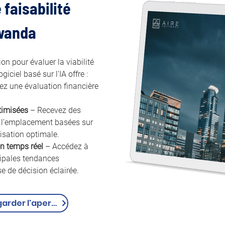
faisabilité 
wanda
on pour évaluer la viabilité 
iciel basé sur l'IA offre :
ez une évaluation financière 
timisées
 – Recevez des 
l’emplacement basées sur 
lisation optimale.
n temps réel
 – Accédez à 
cipales tendances 
e de décision éclairée.
Regarder l'aperçu