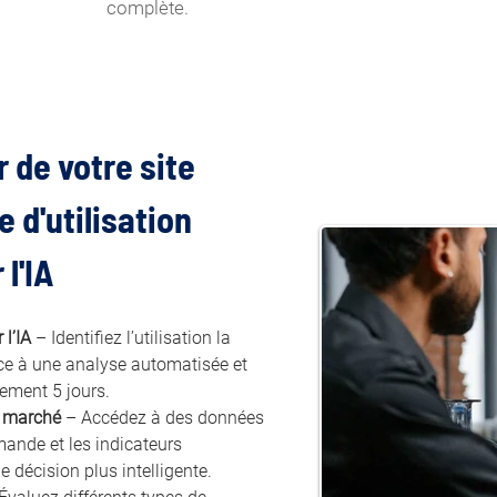
complète.
 de votre site 
 d'utilisation 
l'IA
 l’IA
 – Identifiez l’utilisation la 
âce à une analyse automatisée et 
ement 5 jours.
e marché
 – Accédez à des données 
emande et les indicateurs 
 décision plus intelligente.