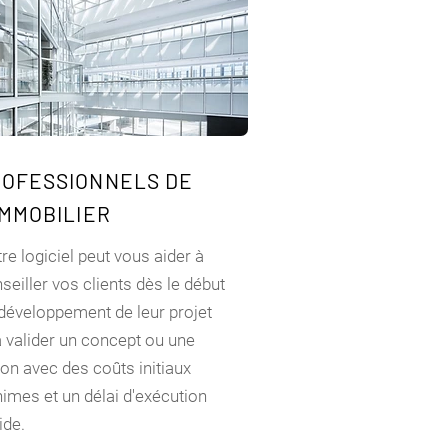
ROFESSIONNELS DE
IMMOBILIER
re logiciel peut vous aider à
seiller vos clients dès le début
développement de leur projet
à valider un concept ou une
ion avec des coûts initiaux
imes et un délai d'exécution
ide.