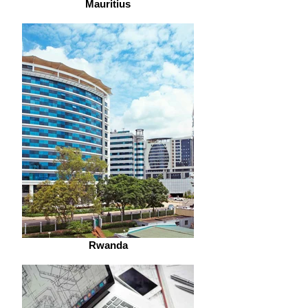
Mauritius
Rwanda