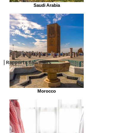
Saudi Arabia
| Rapports financiers
Morocco