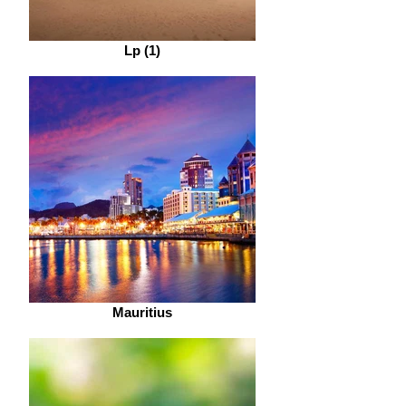
Lp (1)
Mauritius