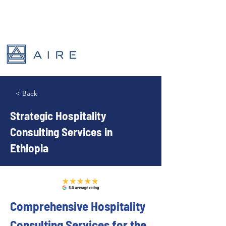
< Back
Strategic Hospitality
Consulting Services in
Ethiopia
Comprehensive Hospitality 
Consulting Services for the 