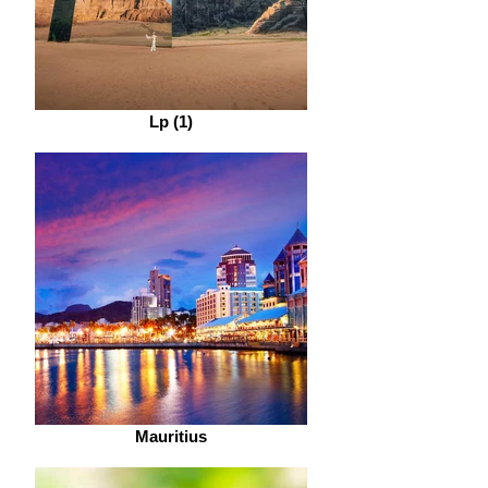
Lp (1)
Mauritius