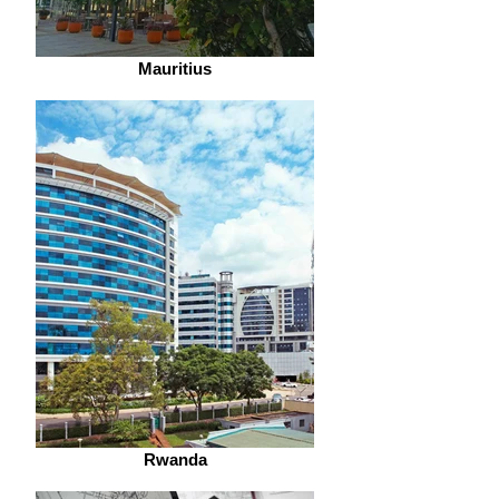
Mauritius
Rwanda