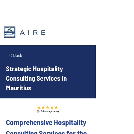
< Back
Strategic Hospitality
Consulting Services in
Mauritius
Comprehensive Hospitality 
Consulting Services for the 