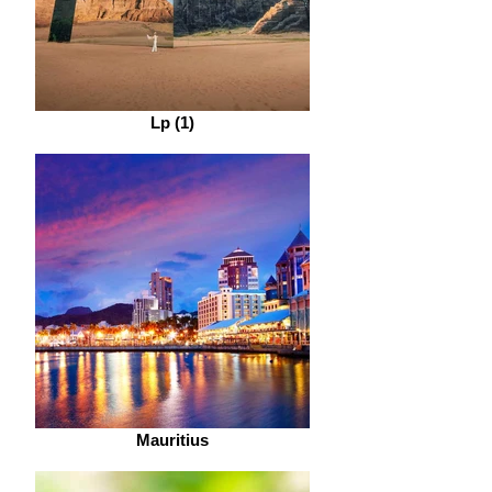
Lp (1)
Mauritius