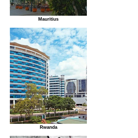
Mauritius
Rwanda