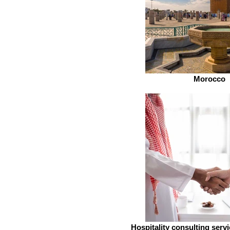
Morocco
Hospitality consulting serv