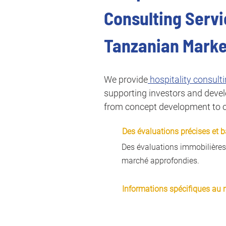
Consulting Servi
Tanzanian Marke
We provide
 hospitality consult
supporting investors and develo
from concept development to o
Des évaluations précises et 
Des évaluations immobilières
marché approfondies.
Informations spécifiques au