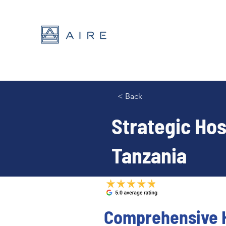
< Back
Strategic Hos
Tanzania
Comprehensive H