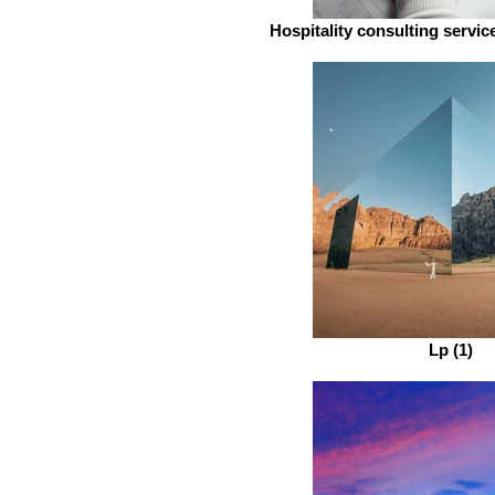
Hospitality consulting servic
Lp (1)