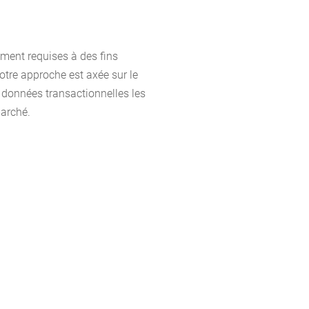
ement requises à des fins
otre approche est axée sur le
 données transactionnelles les
marché.