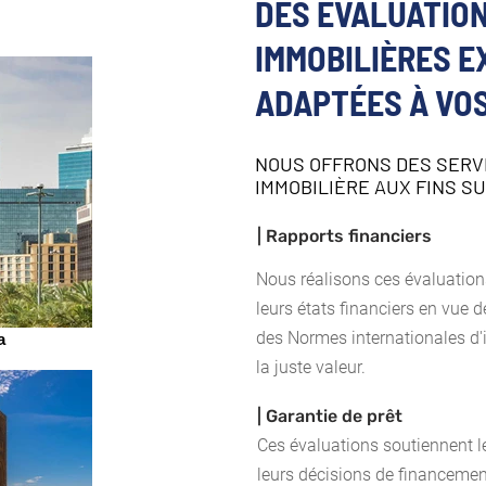
DES ÉVALUATIO
IMMOBILIÈRES 
ADAPTÉES À VO
NOUS OFFRONS DES SERV
IMMOBILIÈRE AUX FINS S
| Rapports financiers
Nous réalisons ces évaluations
leurs états financiers en vue 
des Normes internationales d'i
a
la juste valeur.
| Garantie de prêt
Ces évaluations soutiennent le
leurs décisions de financemen