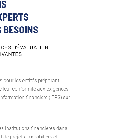
NS
EXPERTS
S BESOINS
ICES D'ÉVALUATION
UIVANTES
 pour les entités préparant
de leur conformité aux exigences
nformation financière (IFRS) sur
s institutions financières dans
t de projets immobiliers et