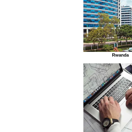
Rwanda