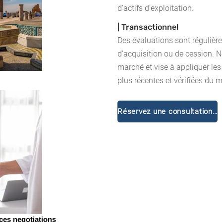
d’actifs d’exploitation.
| Transactionnel
Des évaluations sont régulièr
d'acquisition ou de cession. N
marché et vise à appliquer les
plus récentes et vérifiées du 
Réservez une consultation gratuite
ices negotiations