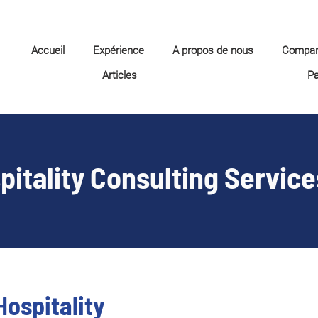
Accueil
Expérience
A propos de nous
Compa
Articles
P
pitality Consulting Service
ospitality 