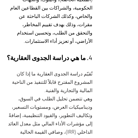
الحكومية، والشراكات بين القطاعين العام
والخاص، وكذلك الشركات الباحثة عن
مقرات، وذلك بهدف تقييم المخاطر،
والتحقق من الطلب، وتحسين استخدام
الأراضي، أو تعزيز أداء الاستثمارات.
4. ما هي دراسة الجدوى العقارية؟
تُقيّم دراسة الجدوى العقارية ما إذا كان
المشروع المقترح قابلاً للتنفيذ من الناحية
المالية والتجارية والفنية.
وهي تتضمن تحليل الطلب في السوق،
وديناميكيات العرض، ومستويات التسعير،
وتكاليف التطوير، والقيود التنظيمية، إضافةً
إلى مؤشرات الأداء المالي مثل معدل العائد
الداخلي (IRR)، وصافي القيمة الحالية