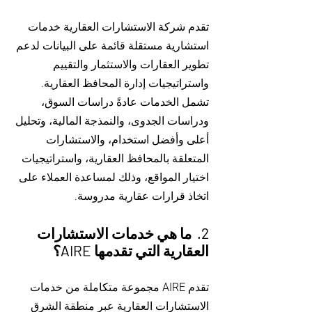
تقدم شركة الاستشارات العقارية خدمات
استشارية مستقلة قائمة على البيانات لدعم
تطوير العقارات والاستثمار والتقييم
واستراتيجيات إدارة المحافظ العقارية.
تشمل الخدمات عادةً دراسات السوق،
ودراسات الجدوى، والنمذجة المالية، وتحليل
أعلى وأفضل استخدام، والاستشارات
المتعلقة بالمحافظ العقارية، واستراتيجيات
اختيار المواقع، وذلك لمساعدة العملاء على
اتخاذ قرارات عقارية مدروسة.
​2. ما هي خدمات الاستشارات
العقارية التي تقدمها AIRE؟
تقدم AIRE مجموعة متكاملة من خدمات
الاستشارات العقارية عبر منطقة الشرق