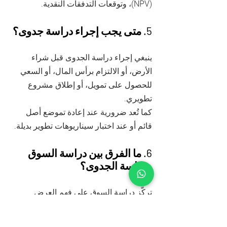
(NPV)، وتوقعات التدفقات النقدية.
5. متى يجب إجراء دراسة جدوى؟
ينبغي إجراء دراسة الجدوى قبل شراء
الأرض، أو الالتزام برأس المال، أو السعي
للحصول على تمويل، أو إطلاق مشروع
تطويري.
كما تُعد ضرورية عند إعادة تموضع أصل
قائم أو عند اختبار سيناريوهات تطوير بديلة.
6. ما الفرق بين دراسة السوق
ودراسة الجدوى؟
تركّز دراسة السوق على فهم العرض
والطلب ومستويات التسعير وديناميكيات
المنافسة ضمن سوق معين.