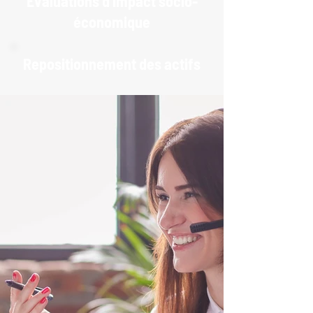
Évaluations d'impact socio-
économique
Repositionnement des actifs