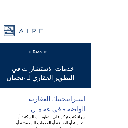
< Retour
خدمات الاستشارات في
التطوير العقاري لـ عجمان
استراتيجيتك العقارية 
الواضحة في عجمان
سواء كنت تركز على التطويرات السكنية أو 
التجارية أو الضيافة أو الخدمات اللوجستية أو 