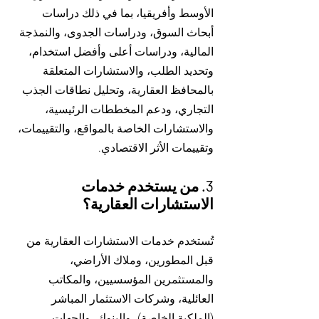
الأوسط وأفريقيا، بما في ذلك دراسات
أبحاث السوق، ودراسات الجدوى، والنمذجة
المالية، ودراسات أعلى وأفضل استخدام،
وتحديد الطلب، والاستشارات المتعلقة
بالمحافظ العقارية، وتحليل نطاقات الجذب
التجاري، ودعم المخططات الرئيسية،
والاستشارات الخاصة بالمواقع، والتقييمات،
وتقييمات الأثر الاقتصادي.
3. من يستخدم خدمات
الاستشارات العقارية؟
تُستخدم خدمات الاستشارات العقارية من
قبل المطورين، وملاك الأراضي،
والمستثمرين المؤسسيين، والمكاتب
العائلية، وشركات الاستثمار المباشر
(الملكية الخاصة)، والبنوك، والجهات