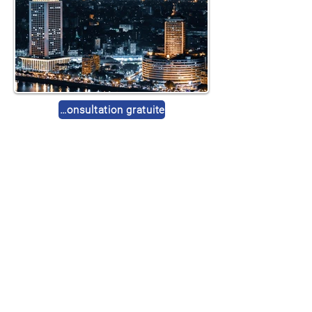
Demander une consultation gratuite