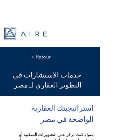
< Retour
خدمات الاستشارات في
التطوير العقاري لـ مصر
استراتيجيتك العقارية 
الواضحة في مصر
سواء كنت تركز على التطويرات السكنية أو 