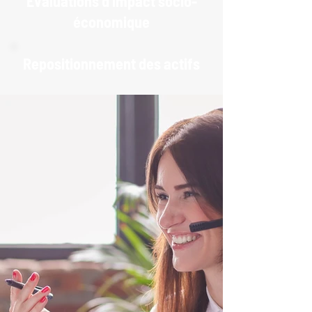
Évaluations d'impact socio-
économique
Repositionnement des actifs