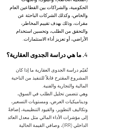
الحكومية، والشراكات بين القطاعين العام
والخاص، وكذلك الشركات الباحثة عن
مقرات، وذلك بهدف تقييم المخاطر،
والتحقق من الطلب، وتحسين استخدام
الأراضي، أو تعزيز أداء الاستثمارات.
4. ما هي دراسة الجدوى العقارية؟
تُقيّم دراسة الجدوى العقارية ما إذا كان
المشروع المقترح قابلاً للتنفيذ من الناحية
المالية والتجارية والفنية.
وهي تتضمن تحليل الطلب في السوق،
وديناميكيات العرض، ومستويات التسعير،
وتكاليف التطوير، والقيود التنظيمية، إضافةً
إلى مؤشرات الأداء المالي مثل معدل العائد
الداخلي (IRR)، وصافي القيمة الحالية