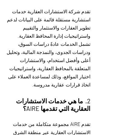
تقدم شركة الاستشارات العقارية خدمات
استشارية مستقلة قائمة على البيانات لدعم
تطوير العقارات والاستثمار والتقييم
واستراتيجيات إدارة المحافظ العقارية.
تشمل الخدمات عادةً دراسات السوق،
ودراسات الجدوى، والنمذجة المالية، وتحليل
أعلى وأفضل استخدام، والاستشارات
المتعلقة بالمحافظ العقارية، واستراتيجيات
اختيار المواقع، وذلك لمساعدة العملاء على
اتخاذ قرارات عقارية مدروسة.
​2. ما هي خدمات الاستشارات
العقارية التي تقدمها AIRE؟
تقدم AIRE مجموعة متكاملة من خدمات
الاستشارات العقارية عبر منطقة الشرق