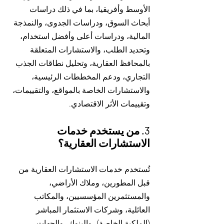
الأوسط وأفريقيا، بما في ذلك دراسات
أبحاث السوق، ودراسات الجدوى، والنمذجة
المالية، ودراسات أعلى وأفضل استخدام،
وتحديد الطلب، والاستشارات المتعلقة
بالمحافظ العقارية، وتحليل نطاقات الجذب
التجاري، ودعم المخططات الرئيسية،
والاستشارات الخاصة بالمواقع، والتقييمات،
وتقييمات الأثر الاقتصادي.
3. من يستخدم خدمات
الاستشارات العقارية؟
تُستخدم خدمات الاستشارات العقارية من
قبل المطورين، وملاك الأراضي،
والمستثمرين المؤسسيين، والمكاتب
العائلية، وشركات الاستثمار المباشر
(الملكية الخاصة)، والبنوك، والجهات