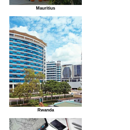
Mauritius
Rwanda