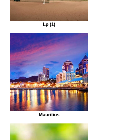
Lp (1)
Mauritius