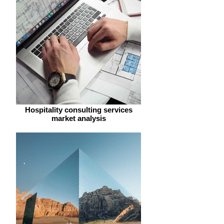
Hospitality consulting services
market analysis