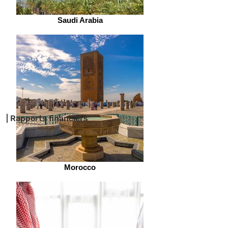
Saudi Arabia
| Rapports financiers
Morocco