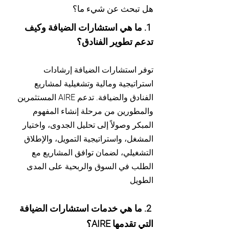
هل تبحث عن شيء ما؟
1. ما هي استشارات الضيافة وكيف
تدعم تطوير الفنادق؟
توفر استشارات الضيافة إرشادات
استراتيجية ومالية وتشغيلية لمشاريع
الفنادق والضيافة. تدعم AIRE المستثمرين
والمطورين من مرحلة إنشاء المفهوم
المبكر وصولاً إلى تحليل الجدوى، واختيار
المشغل، واستراتيجية التمويل، والإطلاق
التشغيلي، لضمان توافق المشاريع مع
الطلب في السوق والربحية على المدى
الطويل
2. ما هي خدمات استشارات الضيافة
التي تقدمها AIRE؟