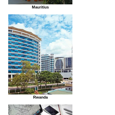
Mauritius
Rwanda