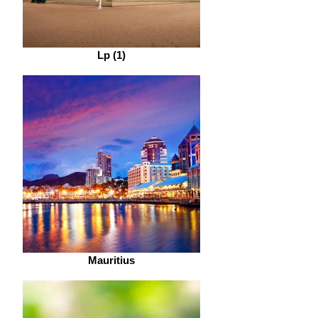
Lp (1)
Mauritius