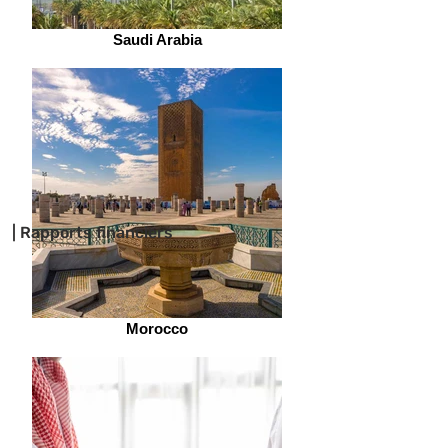
Saudi Arabia
| Rapports financiers
Morocco