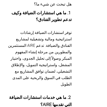
هل تبحث عن شيء ما؟
1. ما هي استشارات الضيافة وكيف
تدعم تطوير الفنادق؟
توفر استشارات الضيافة إرشادات
استراتيجية ومالية وتشغيلية لمشاريع
الفنادق والضيافة. تدعم AIRE المستثمرين
والمطورين من مرحلة إنشاء المفهوم
المبكر وصولاً إلى تحليل الجدوى، واختيار
المشغل، واستراتيجية التمويل، والإطلاق
التشغيلي، لضمان توافق المشاريع مع
الطلب في السوق والربحية على المدى
الطويل
2. ما هي خدمات استشارات الضيافة
التي تقدمها AIRE؟