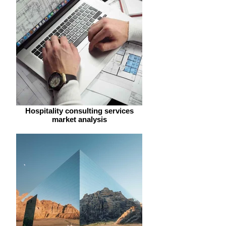
Hospitality consulting services
market analysis