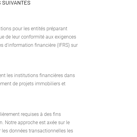
S SUIVANTES
tions pour les entités préparant
vue de leur conformité aux exigences
s d'information financière (IFRS) sur
nt les institutions financières dans
ement de projets immobiliers et
lièrement requises à des fins
n. Notre approche est axée sur le
 les données transactionnelles les