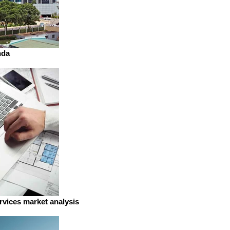
da
ervices market analysis