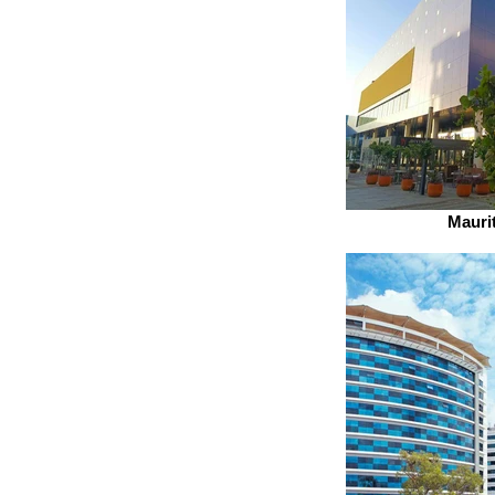
Mauri