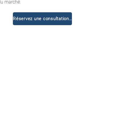
 du marché.
Réservez une consultation gratuite