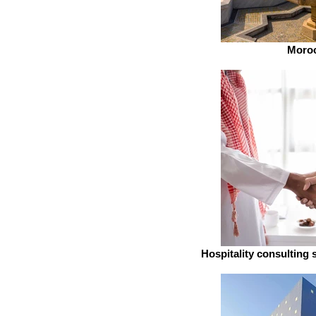
Moro
Hospitality consulting 