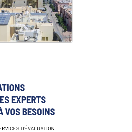
ATIONS
RES EXPERTS
À VOS BESOINS
ERVICES D'ÉVALUATION