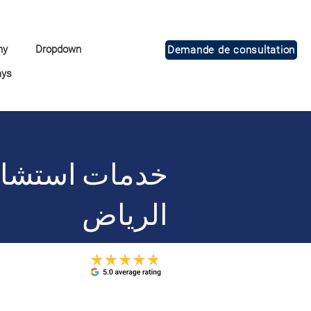
ny
Dropdown
Demande de consultation
ays
خدمات استشارا
الرياض