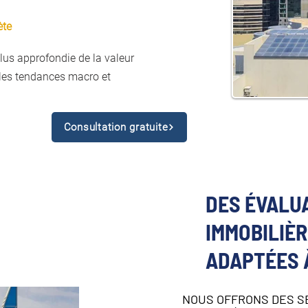
ète
us approfondie de la valeur
 les tendances macro et
Consultation gratuite
DES ÉVALU
IMMOBILIÈ
ADAPTÉES 
NOUS OFFRONS DES S