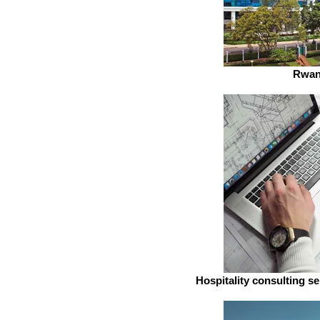
Rwan
Hospitality consulting s