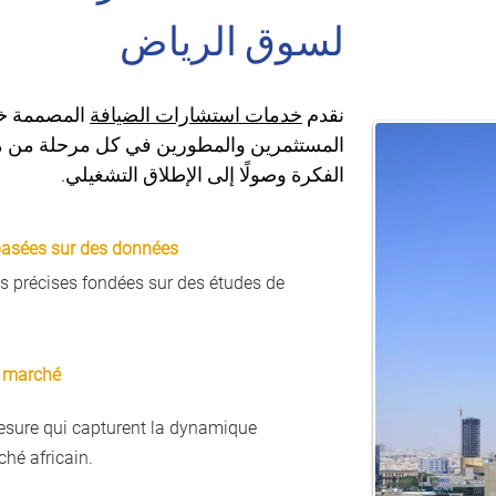
لسوق الرياض
نقدم 
خدمات استشارات الضيافة
 المصممة خص
المستثمرين والمطورين في كل مرحلة من مر
الفكرة وصولًا إلى الإطلاق التشغيلي.
 basées sur des données
s précises fondées sur des études de
u marché
esure qui capturent la dynamique
hé africain.