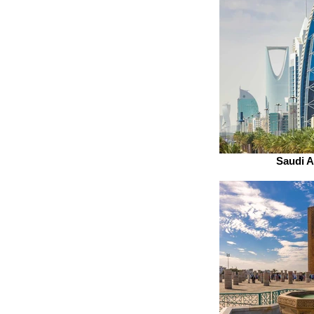
Saudi A