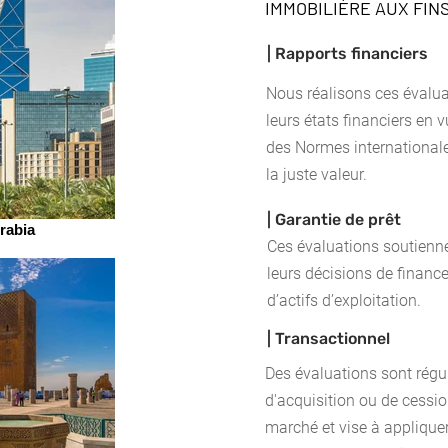
IMMOBILIÈRE AUX FIN
| Rapports financiers
Nous réalisons ces évalua
leurs états financiers en 
des Normes internationale
la juste valeur.
| Garantie de prêt
rabia
Ces évaluations soutienne
leurs décisions de financ
d’actifs d’exploitation.
| Transactionnel
Des évaluations sont régu
d'acquisition ou de cessio
marché et vise à appliquer