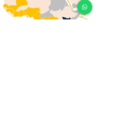
DES ÉVALUATIONS
IMMOBILIÈRES
EXPERTS ADAPTÉES
À VOS BESOINS