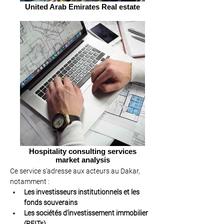
United Arab Emirates Real estate
Hospitality consulting services
market analysis
Ce service s’adresse aux acteurs au Dakar, 
notamment :
Les investisseurs institutionnels et les 
fonds souverains
Les sociétés d’investissement immobilier 
(REITs)