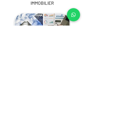
IMMOBILIER
Nos services d’optimisation du portefeuille 
au Dakar sont adaptés à vos besoins 
stratégiques et peuvent inclure :
L’élaboration de la stratégie de 
portefeuille
L’évaluation et l’optimisation de la 