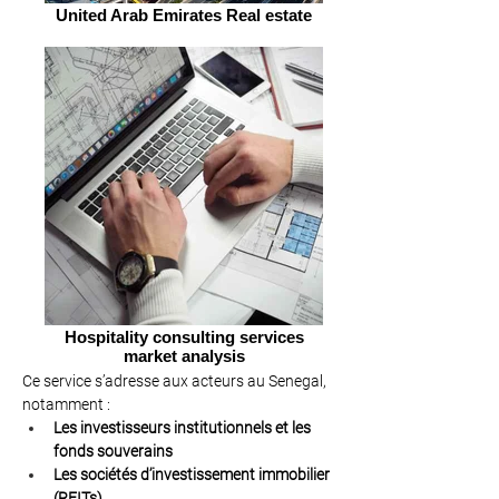
United Arab Emirates Real estate
Hospitality consulting services
market analysis
Ce service s’adresse aux acteurs au Senegal, 
notamment :
Les investisseurs institutionnels et les 
fonds souverains
Les sociétés d’investissement immobilier 
(REITs)