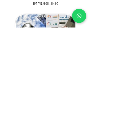
IMMOBILIER
Nos services d’optimisation du portefeuille 
au Senegal sont adaptés à vos besoins 
stratégiques et peuvent inclure :
L’élaboration de la stratégie de 
portefeuille
L’évaluation et l’optimisation de la 