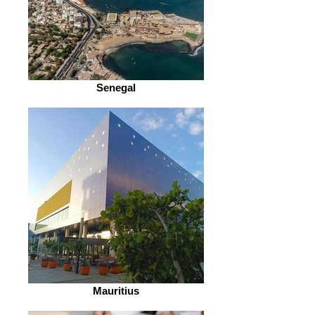
Senegal
Mauritius