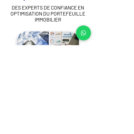
DES EXPERTS DE CONFIANCE EN
OPTIMISATION DU PORTEFEUILLE
IMMOBILIER
Nos services d’optimisation du portefeuille 
au Côte d’Ivoire sont adaptés à vos besoins 
stratégiques et peuvent inclure :