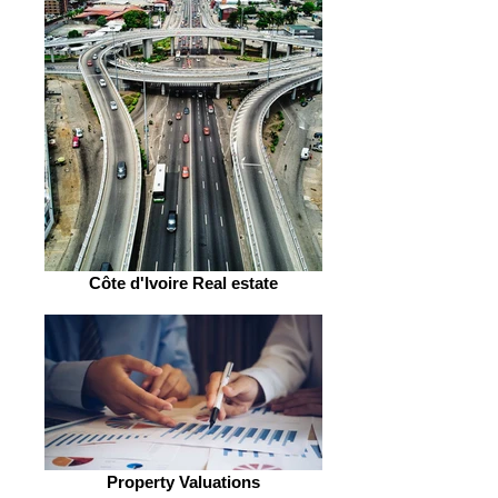
Côte d'Ivoire Real estate
Property Valuations