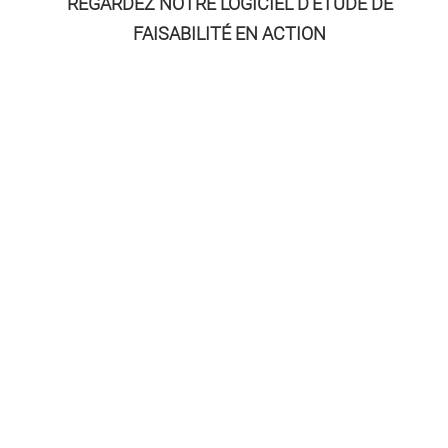
REGARDEZ NOTRE LOGICIEL D'ÉTUDE DE
FAISABILITÉ EN ACTION