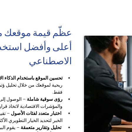
عظّم قيمة موقعك م
أعلى وأفضل استخدا
الاصطناعي
تحسين الموقع باستخدام الذكاء ا
فقط.
رؤى سوقية شاملة 
– الوصول إلى 
والمؤشرات الاقتصادية لاتخاذ قرارا
اختبار متعدد لفئات الأصول
 – تقي
الخبر لتحديد الخيار التطويري الأك
تحليل وتقارير متعمقة
 – يقوم الب