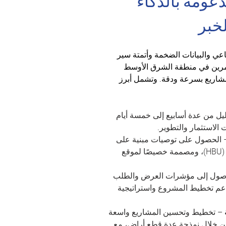
ومة بالذكاء 
خبر
عي والبيانات الضخمة وأتمتة سير 
مرين في منطقة الشرق الأوسط 
شاريع بسرعة ودقة. وتشمل أبرز 
ليل من عدة أسابيع إلى خمسة أيام 
الاستثمار والتطوير.
 الحصول على توصيات مبنية على 
تحليل أعلى وأفضل استخدام (HBU)، ومصممة خصيصًا لموقع 
وصول إلى مؤشرات العرض والطلب 
لدعم تخطيط المشروع واستراتيجية 
 – تخطيط وتحسين المشاريع واسعة 
 من خلال نمذجة عدة قطع أراضٍ، مع 