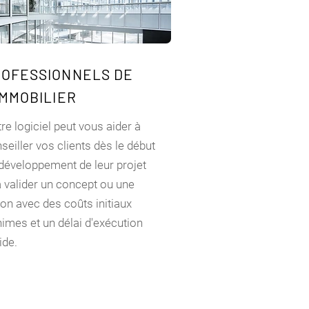
ROFESSIONNELS DE
IMMOBILIER
re logiciel peut vous aider à
seiller vos clients dès le début
développement de leur projet
à valider un concept ou une
ion avec des coûts initiaux
imes et un délai d'exécution
ide.