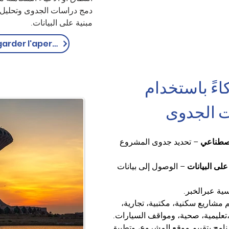
دمج دراسات الجدوى وتحليل 
مبنية على البيانات.
Regarder l'aperçu
ءً باستخدام 
اصطناعي
 – تحديد جدوى المشروع 
على البيانات
 – الوصول إلى بيانات 
ية عبرالخبر.
م مشاريع سكنية، مكتبية، تجارية، 
تعليمية، صحية، ومواقف السيارات.
رنامج بتقييم موقع المشروع، وتطبيق 