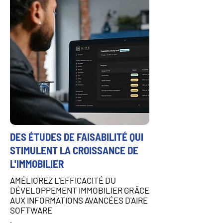
DES ÉTUDES DE FAISABILITÉ QUI
STIMULENT LA CROISSANCE DE
L'IMMOBILIER
AMÉLIOREZ L'EFFICACITÉ DU
DÉVELOPPEMENT IMMOBILIER GRÂCE
AUX INFORMATIONS AVANCÉES D'AIRE
SOFTWARE