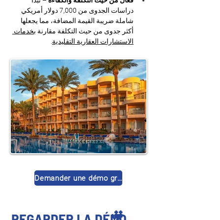
فعّال من حيث التكلفة والكفاءة
 – تبدأ 
دراسات الجدوى من 7,000 دولار أمريكي 
شاملة ضريبة القيمة المضافة، مما يجعلها 
أكثر جدوى من حيث التكلفة مقارنة 
بخدمات 
الاستشارات العقارية التقليدية
.
Demander une démo gratuite
🎥
REGARDER LA DÉMO