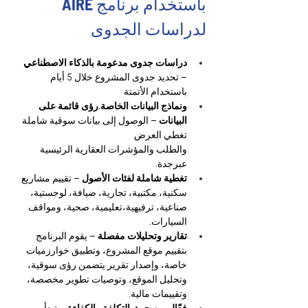
باستخدام برنامج AIRE 
لدراسات الجدوى
دراسات جدوى مدعومة بالذكاء الاصطناعي
– تحديد جدوى المشروع خلال 5 أيام 
باستخدام الأتمتة
ونماذج البيانات الخاصة.رؤى قائمة على 
البيانات
 – الوصول إلى بيانات سوقية شاملة 
تغطي العرض
والطلب والمؤشرات العقارية الرئيسية 
عبرجدة.
تغطية شاملة لفئات الأصول
 – تقييم مشاريع 
سكنية، مكتبية، تجارية، ضيافة، لوجستية، 
صناعية، ترفيهية،تعليمية، صحية، ومواقف 
السيارات.
تقارير وتحليلات مفصلة
 – يقوم البرنامج 
بتقييم موقع المشروع، وتطبيق خوارزميات 
خاصة، وإصدار تقرير يتضمن رؤى سوقية، 
وتحليل الموقع، وتوصيات تطوير مخصصة، 
وتقييمات مالية.