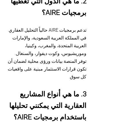
2. ما هي الدول التي تغطيها
برمجيات AIRE؟
تدعم برمجيات AIRE حالياً التحليل العقاري
في المملكة العربية السعودية، والإمارات
العربية المتحدة، والمغرب، وكينيا،
وموريشيوس، وكوت ديفوار، والسنغال.
توفر المنصة بيانات ورؤى محلية لضمان أن
تكون قرارات الاستثمار مبنية على واقعيات
كل سوق.
3. ما هي أنواع المشاريع
العقارية التي يمكنني تحليلها
باستخدام برمجيات AIRE؟