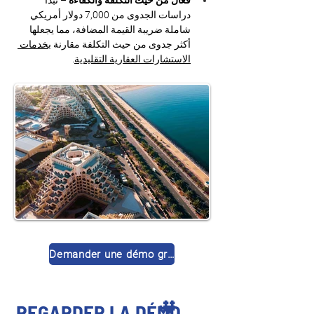
فعّال من حيث التكلفة والكفاءة
 – تبدأ 
دراسات الجدوى من 7,000 دولار أمريكي 
شاملة ضريبة القيمة المضافة، مما يجعلها 
أكثر جدوى من حيث التكلفة مقارنة 
بخدمات 
الاستشارات العقارية التقليدية
.
Demander une démo gratuite
🎥
REGARDER LA DÉMO