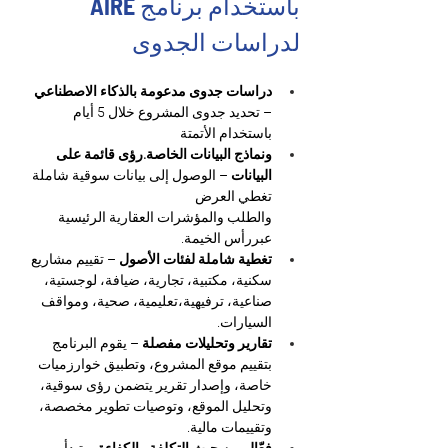
باستخدام برنامج AIRE 
لدراسات الجدوى
دراسات جدوى مدعومة بالذكاء الاصطناعي
– تحديد جدوى المشروع خلال 5 أيام 
باستخدام الأتمتة
ونماذج البيانات الخاصة.رؤى قائمة على 
البيانات
 – الوصول إلى بيانات سوقية شاملة 
تغطي العرض
والطلب والمؤشرات العقارية الرئيسية 
عبررأس الخيمة.
تغطية شاملة لفئات الأصول
 – تقييم مشاريع 
سكنية، مكتبية، تجارية، ضيافة، لوجستية، 
صناعية، ترفيهية،تعليمية، صحية، ومواقف 
السيارات.
تقارير وتحليلات مفصلة
 – يقوم البرنامج 
بتقييم موقع المشروع، وتطبيق خوارزميات 
خاصة، وإصدار تقرير يتضمن رؤى سوقية، 
وتحليل الموقع، وتوصيات تطوير مخصصة، 
وتقييمات مالية.