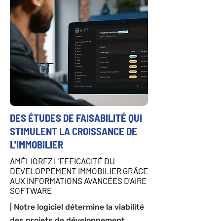
DES ÉTUDES DE FAISABILITÉ QUI
STIMULENT LA CROISSANCE DE
L'IMMOBILIER
AMÉLIOREZ L'EFFICACITÉ DU
DÉVELOPPEMENT IMMOBILIER GRÂCE
AUX INFORMATIONS AVANCÉES D'AIRE
SOFTWARE
| Notre logiciel détermine la viabilité
des projets de développement