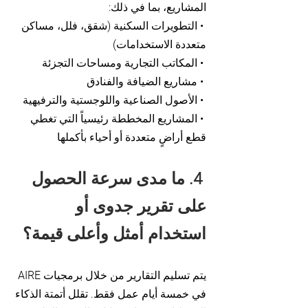
المشاريع، بما في ذلك:
• التطويرات السكنية (شقق، فلل، مساكن
متعددة الاستخدامات)
• المكاتب التجارية ومساحات التجزئة
• مشاريع الضيافة والفنادق
• الأصول الصناعية واللوجستية والترفيهية
• المشاريع المخططة رئيسياً التي تغطي
قطع أراضٍ متعددة أو أحياء بأكملها
4. ما مدى سرعة الحصول
على تقرير جدوى أو
استخدام أمثل وأعلى قيمة؟
يتم تسليم التقارير من خلال برمجيات AIRE
في خمسة أيام عمل فقط. تقلل أتمتة الذكاء