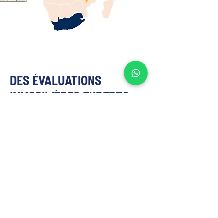
DES ÉVALUATIONS
IMMOBILIÈRES EXPERTS
ADAPTÉES À VOS BESOINS
NOUS OFFRONS DES SERVICES
D'ÉVALUATION IMMOBILIÈRE AUX FINS
SUIVANTES
تحليل السوق والموقع
يرتكز على بيانات العرض والطلب الخاصة بـ 
الدار البيضاء، والمدعومة بقواعد بيانات 
إقليمية مملوكة.
توصيات أعلى وأفضل استخدام