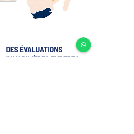
DES ÉVALUATIONS
IMMOBILIÈRES EXPERTS
ADAPTÉES À VOS BESOINS
NOUS OFFRONS DES SERVICES
D'ÉVALUATION IMMOBILIÈRE AUX FINS
SUIVANTES
تحليل السوق والموقع
يرتكز على بيانات العرض والطلب الخاصة بـ 
رأس الخيمة، والمدعومة بقواعد بيانات 
إقليمية مملوكة.
توصيات أعلى وأفضل استخدام