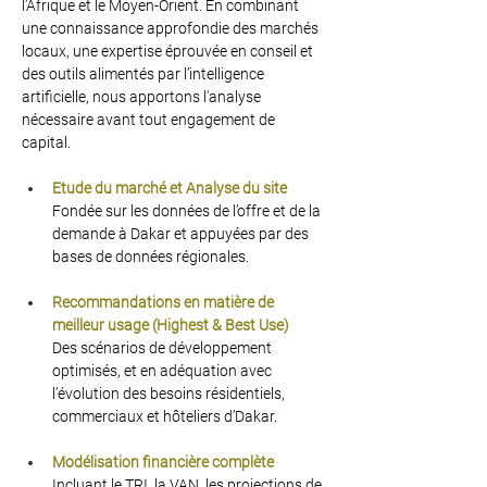
l’Afrique et le Moyen-Orient. En combinant 
une connaissance approfondie des marchés 
locaux, une expertise éprouvée en conseil et 
des outils alimentés par l’intelligence 
artificielle, nous apportons l'analyse 
nécessaire avant tout engagement de 
capital.
Etude du marché et Analyse du site
Fondée sur les données de l’offre et de la 
demande à Dakar et appuyées par des 
bases de données régionales.
Recommandations en matière de 
meilleur usage (Highest & Best Use)
Des scénarios de développement 
optimisés, et en adéquation avec 
l’évolution des besoins résidentiels, 
commerciaux et hôteliers d’Dakar.
Modélisation financière complète
Incluant le TRI, la VAN, les projections de 