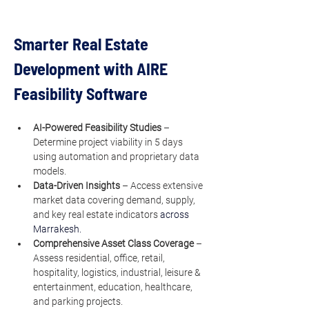
Smarter Real Estate 
Development with AIRE 
Feasibility Software
AI-Powered Feasibility Studies
 – 
Determine project viability in 5 days 
using automation and proprietary data 
models.
Data-Driven Insights
 – Access extensive 
market data covering demand, supply, 
and key real estate indicators
 across 
Marrakesh.
Comprehensive Asset Class Coverage
 – 
Assess residential, office, retail, 
hospitality, logistics, industrial, leisure & 
entertainment, education, healthcare, 
and parking projects.