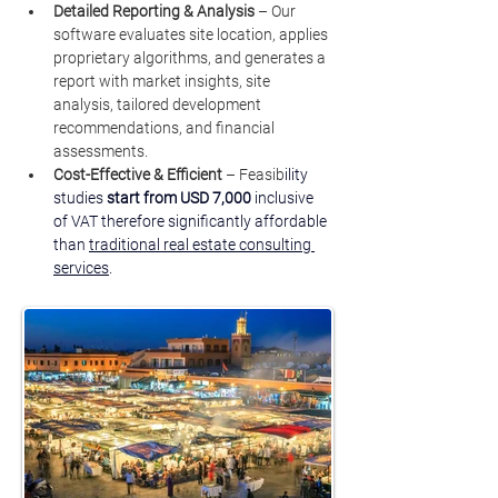
Detailed Reporting & Analysis
 – Our 
software evaluates site location, applies 
proprietary algorithms, and generates a 
report with market insights, site 
analysis, tailored development 
recommendations, and financial 
assessments.
Cost-Effective & Efficient
 – Feasib
ility 
studies 
start from
USD 7,000 
inclusive 
of VAT therefore significantly affordable 
than 
traditional real estate consulting 
services
.