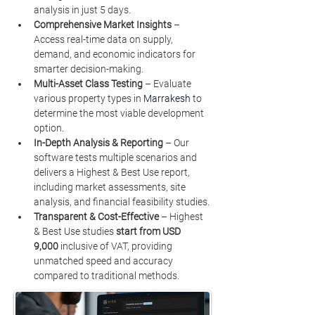
analysis in just 5 days.
Comprehensive Market Insights
 – 
Access real-time data on supply, 
demand, and economic indicators for 
smarter decision-making.
Multi-Asset Class Testing
 – Evaluate 
various property types in 
Marrakesh
to 
determine the most viable development 
option.
In-Depth Analysis & Reporting
 – Our 
software tests multiple scenarios and 
delivers a Highest & Best Use report, 
including market assessments, site 
analysis, and financial feasibility studies.
Transparent & Cost-Effective
 – Highest 
& Best Use studies 
start from USD 
9,000
 inclusive of VAT, providing 
unmatched speed and accuracy 
compared to traditional methods.